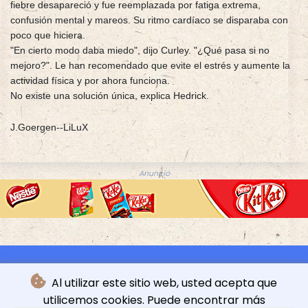
fiebre desapareció y fue reemplazada por fatiga extrema,
confusión mental y mareos. Su ritmo cardíaco se disparaba con
poco que hiciera.
"En cierto modo daba miedo", dijo Curley. "¿Qué pasa si no
mejoro?". Le han recomendado que evite el estrés y aumente la
actividad física y por ahora funciona.
No existe una solución única, explica Hedrick.
J.Goergen--LiLuX
Anuncio
Al utilizar este sitio web, usted acepta que
utilicemos cookies. Puede encontrar más