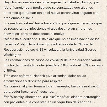
Hay clínicas similares en otros lugares de Estados Unidos, que
fueron surgiendo a medida que se constataba que algunos
enfermos que habían tenido el nuevo coronavirus seguían con
problemas de salud.
Los médicos saben desde hace años que algunos pacientes que
se recuperan de infecciones virales desarrollan síndromes
posvirales, pero se desconoce el motivo.
"Algo está sucediendo. Está claro que no es imaginación de los
pacientes", dijo Hana Akselrod, codirectora de la Clínica de
Recuperación de covid-19 vinculada a la Universidad George
Washington.
Las estimaciones de casos de covid-19 de larga duración varían
mucho de un estudio a otro (desde el 10% hasta el 35% o incluso
el 50%).
Tras caer enferma, Hedrick tuvo arritmias, dolor en las
articulaciones y dificultad para respirar.
"Es como si alguien tomara toda tu energía, fuerza y motivación
para poder hacer algo", describe.
Eric Wisotzky, director de la clínica MedStar, elabora estrategias
con pacientes que consisten en un "equilibrio delicado" de