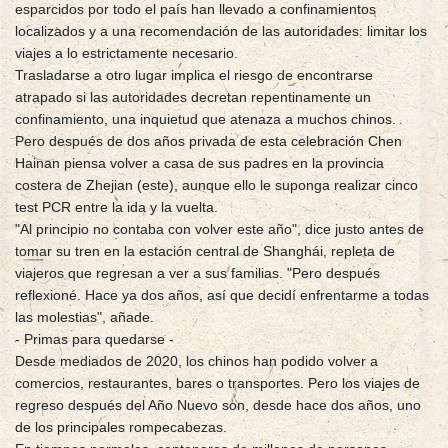
esparcidos por todo el país han llevado a confinamientos
localizados y a una recomendación de las autoridades: limitar los
viajes a lo estrictamente necesario.
Trasladarse a otro lugar implica el riesgo de encontrarse
atrapado si las autoridades decretan repentinamente un
confinamiento, una inquietud que atenaza a muchos chinos.
Pero después de dos años privada de esta celebración Chen
Hainan piensa volver a casa de sus padres en la provincia
costera de Zhejian (este), aunque ello le suponga realizar cinco
test PCR entre la ida y la vuelta.
"Al principio no contaba con volver este año", dice justo antes de
tomar su tren en la estación central de Shanghái, repleta de
viajeros que regresan a ver a sus familias. "Pero después
reflexioné. Hace ya dos años, así que decidí enfrentarme a todas
las molestias", añade.
- Primas para quedarse -
Desde mediados de 2020, los chinos han podido volver a
comercios, restaurantes, bares o transportes. Pero los viajes de
regreso después del Año Nuevo son, desde hace dos años, uno
de los principales rompecabezas.