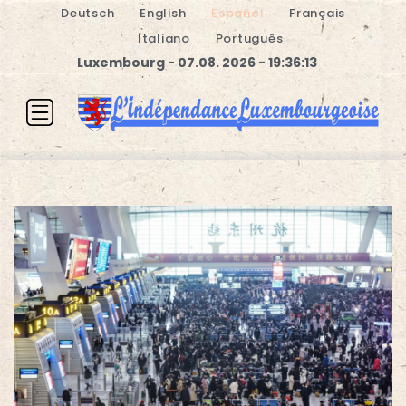
Deutsch
English
Español
Français
Italiano
Português
Luxembourg - 07.08. 2026 - 19:36:14