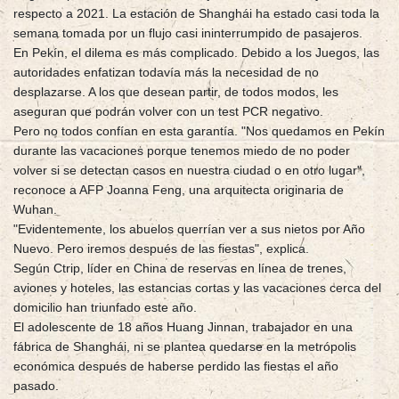
respecto a 2021. La estación de Shanghái ha estado casi toda la
semana tomada por un flujo casi ininterrumpido de pasajeros.
En Pekín, el dilema es más complicado. Debido a los Juegos, las
autoridades enfatizan todavía más la necesidad de no
desplazarse. A los que desean partir, de todos modos, les
aseguran que podrán volver con un test PCR negativo.
Pero no todos confían en esta garantía. "Nos quedamos en Pekín
durante las vacaciones porque tenemos miedo de no poder
volver si se detectan casos en nuestra ciudad o en otro lugar",
reconoce a AFP Joanna Feng, una arquitecta originaria de
Wuhan.
"Evidentemente, los abuelos querrían ver a sus nietos por Año
Nuevo. Pero iremos después de las fiestas", explica.
Según Ctrip, líder en China de reservas en línea de trenes,
aviones y hoteles, las estancias cortas y las vacaciones cerca del
domicilio han triunfado este año.
El adolescente de 18 años Huang Jinnan, trabajador en una
fábrica de Shanghái, ni se plantea quedarse en la metrópolis
económica después de haberse perdido las fiestas el año
pasado.