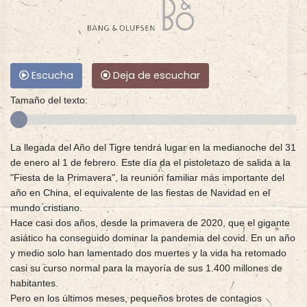
Escucha
Deja de escuchar
Tamaño del texto:
La llegada del Año del Tigre tendrá lugar en la medianoche del 31
de enero al 1 de febrero. Este día da el pistoletazo de salida a la
"Fiesta de la Primavera", la reunión familiar más importante del
año en China, el equivalente de las fiestas de Navidad en el
mundo cristiano.
Hace casi dos años, desde la primavera de 2020, que el gigante
asiático ha conseguido dominar la pandemia del covid. En un año
y medio solo han lamentado dos muertes y la vida ha retomado
casi su curso normal para la mayoría de sus 1.400 millones de
habitantes.
Pero en los últimos meses, pequeños brotes de contagios