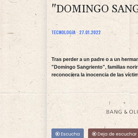
"DOMINGO SAN
TECNOLOGíA
27.01.2022
Tras perder a un padre o a un herman
"Domingo Sangriento", familias nori
reconociera la inocencia de las vícti
Escucha
Deja de escuchar