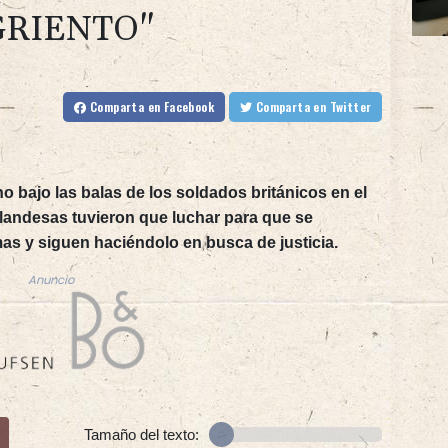
GRIENTO"
Comparta
en Facebook
Comparta
en Twitter
o bajo las balas de los soldados británicos en el
rlandesas tuvieron que luchar para que se
mas y siguen haciéndolo en busca de justicia.
Anuncio
Tamaño del texto: