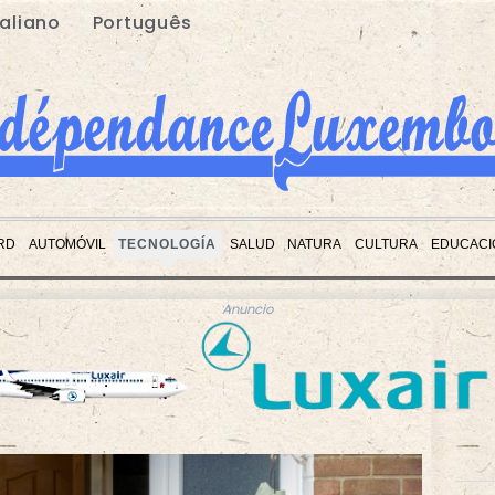
taliano
Português
RD
AUTOMÓVIL
TECNOLOGÍA
SALUD
NATURA
CULTURA
EDUCACI
Anuncio