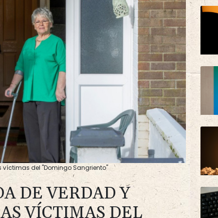
s víctimas del "Domingo Sangriento"
A DE VERDAD Y
LAS VÍCTIMAS DEL