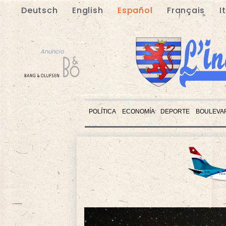
Deutsch
English
Español
Français
I
Anuncio
POLÍTICA
ECONOMÍA
DEPORTE
BOULEVA
Anuncio