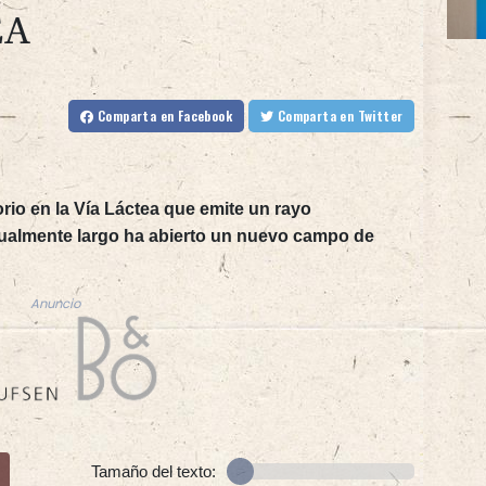
EA
Comparta
en Facebook
Comparta
en Twitter
rio en la Vía Láctea que emite un rayo
tualmente largo ha abierto un nuevo campo de
Anuncio
Tamaño del texto: