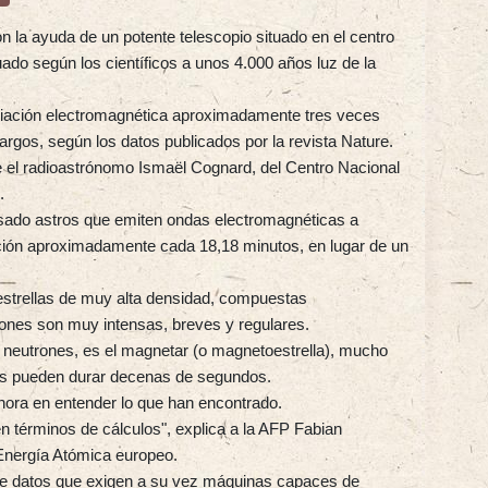
on la ayuda de un potente telescopio situado en el centro
tuado según los científicos a unos 4.000 años luz de la
adiación electromagnética aproximadamente tres veces
argos, según los datos publicados por la revista Nature.
te el radioastrónomo Ismaël Cognard, del Centro Nacional
.
sado astros que emiten ondas electromagnéticas a
iación aproximadamente cada 18,18 minutos, en lugar de un
estrellas de muy alta densidad, compuestas
ones son muy intensas, breves y regulares.
or neutrones, es el magnetar (o magnetoestrella), mucho
as pueden durar decenas de segundos.
ahora en entender lo que han encontrado.
n términos de cálculos", explica a la AFP Fabian
 Energía Atómica europeo.
e datos que exigen a su vez máquinas capaces de