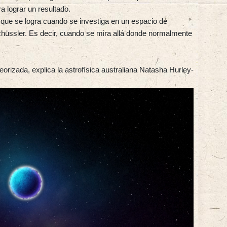
a lograr un resultado.
que se logra cuando se investiga en un espacio de
chüssler. Es decir, cuando se mira allá donde normalmente
eorizada, explica la astrofísica australiana Natasha Hurley-