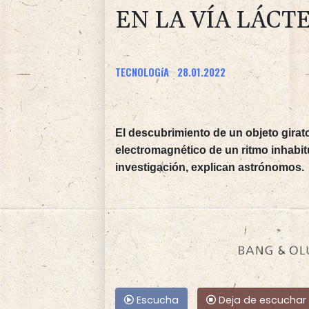
EN LA VÍA LÁCT
TECNOLOGíA
28.01.2022
El descubrimiento de un objeto girato
electromagnético de un ritmo inhabi
investigación, explican astrónomos.
Escucha
Deja de escuchar