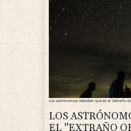
Los astrónomos debaten qué es el "extraño obj
LOS ASTRÓNOMO
EL "EXTRAÑO O