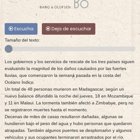
Escucha
Deja de escuchar
Tamaño del texto:
Los gobiernos y los servicios de rescate de los tres países siguen
evaluando la magnitud de los daños causados por las fuertes
lluvias, que comenzaron la semana pasada en la costa del
Océano Índico.
Un total de 48 personas murieron en Madagascar, según un
nuevo balance difundido la noche del jueves, 18 en Mozambique
y 11 en Malaui. La tormenta también afectó a Zimbabue, pero no
se registraron muertes hasta el momento.
Decenas de miles de casas resultaron dañadas, algunas se
hundieron bajo el peso del agua y hubo personas que quedaron
atrapadas. También algunos puentes se desplomaron y algunos
vehículos y sus ocupantes terminaron arrastrados por el río.