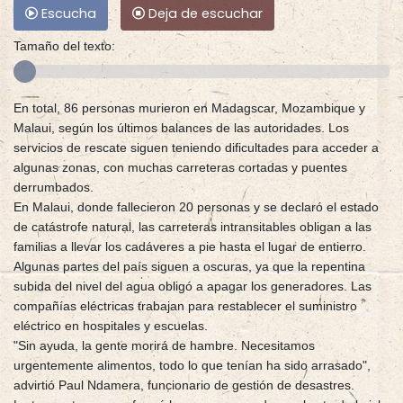
Escucha
Deja de escuchar
Tamaño del texto:
En total, 86 personas murieron en Madagscar, Mozambique y
Malaui, según los últimos balances de las autoridades. Los
servicios de rescate siguen teniendo dificultades para acceder a
algunas zonas, con muchas carreteras cortadas y puentes
derrumbados.
En Malaui, donde fallecieron 20 personas y se declaró el estado
de catástrofe natural, las carreteras intransitables obligan a las
familias a llevar los cadáveres a pie hasta el lugar de entierro.
Algunas partes del país siguen a oscuras, ya que la repentina
subida del nivel del agua obligó a apagar los generadores. Las
compañías eléctricas trabajan para restablecer el suministro
eléctrico en hospitales y escuelas.
"Sin ayuda, la gente morirá de hambre. Necesitamos
urgentemente alimentos, todo lo que tenían ha sido arrasado",
advirtió Paul Ndamera, funcionario de gestión de desastres.