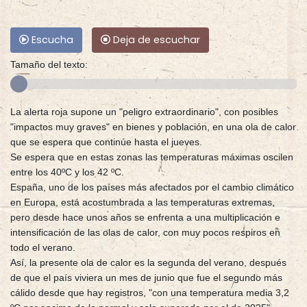
Escucha
Deja de escuchar
Tamaño del texto:
La alerta roja supone un "peligro extraordinario", con posibles
"impactos muy graves" en bienes y población, en una ola de calor
que se espera que continúe hasta el jueves.
Se espera que en estas zonas las temperaturas máximas oscilen
entre los 40ºC y los 42 ºC.
España, uno de los países más afectados por el cambio climático
en Europa, está acostumbrada a las temperaturas extremas,
pero desde hace unos años se enfrenta a una multiplicación e
intensificación de las olas de calor, con muy pocos respiros en
todo el verano.
Así, la presente ola de calor es la segunda del verano, después
de que el país viviera un mes de junio que fue el segundo más
cálido desde que hay registros, "con una temperatura media 3,2