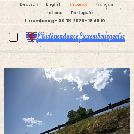
Deutsch
English
Español
Français
Italiano
Português
Luxembourg - 08.08. 2026 - 15:48:10