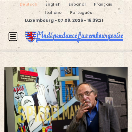
Deutsch
English
Español
Français
Italiano
Português
Luxembourg - 07.08. 2026 - 16:39:21