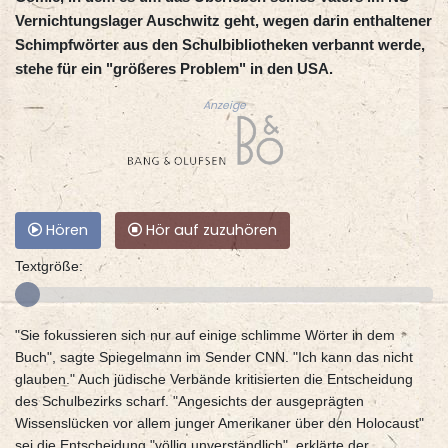
Vernichtungslager Auschwitz geht, wegen darin enthaltener
Schimpfwörter aus den Schulbibliotheken verbannt werde,
stehe für ein "größeres Problem" in den USA.
Anzeige
Hören
Hör auf zuzuhören
Textgröße:
"Sie fokussieren sich nur auf einige schlimme Wörter in dem
Buch", sagte Spiegelmann im Sender CNN. "Ich kann das nicht
glauben." Auch jüdische Verbände kritisierten die Entscheidung
des Schulbezirks scharf. "Angesichts der ausgeprägten
Wissenslücken vor allem junger Amerikaner über den Holocaust"
sei die Entscheidung "völlig unverständlich", erklärte der