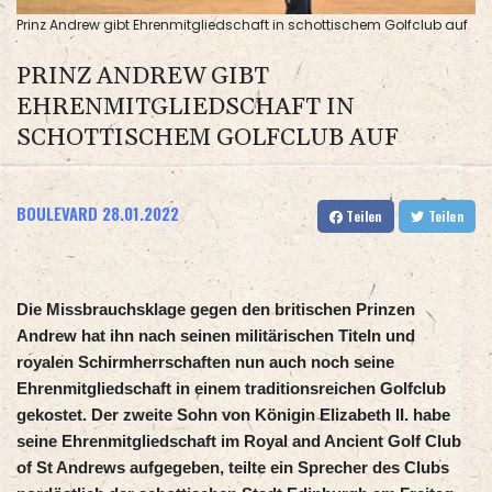
Prinz Andrew gibt Ehrenmitgliedschaft in schottischem Golfclub auf
PRINZ ANDREW GIBT
EHRENMITGLIEDSCHAFT IN
SCHOTTISCHEM GOLFCLUB AUF
BOULEVARD
28.01.2022
Teilen
Teilen
Die Missbrauchsklage gegen den britischen Prinzen
Andrew hat ihn nach seinen militärischen Titeln und
royalen Schirmherrschaften nun auch noch seine
Ehrenmitgliedschaft in einem traditionsreichen Golfclub
gekostet. Der zweite Sohn von Königin Elizabeth II. habe
seine Ehrenmitgliedschaft im Royal and Ancient Golf Club
of St Andrews aufgegeben, teilte ein Sprecher des Clubs