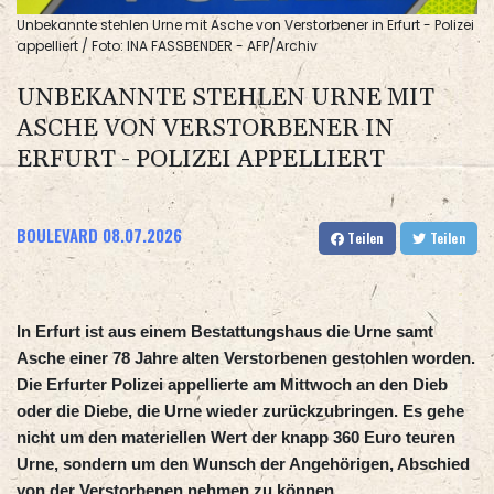
Unbekannte stehlen Urne mit Asche von Verstorbener in Erfurt - Polizei
appelliert / Foto: INA FASSBENDER - AFP/Archiv
UNBEKANNTE STEHLEN URNE MIT
ASCHE VON VERSTORBENER IN
ERFURT - POLIZEI APPELLIERT
BOULEVARD
08.07.2026
Teilen
Teilen
In Erfurt ist aus einem Bestattungshaus die Urne samt
Asche einer 78 Jahre alten Verstorbenen gestohlen worden.
Die Erfurter Polizei appellierte am Mittwoch an den Dieb
oder die Diebe, die Urne wieder zurückzubringen. Es gehe
nicht um den materiellen Wert der knapp 360 Euro teuren
Urne, sondern um den Wunsch der Angehörigen, Abschied
von der Verstorbenen nehmen zu können.