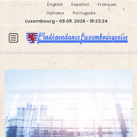
Deutsch
English
Español
Français
Italiano
Português
Luxembourg - 09.08. 2026 - 18:23:25