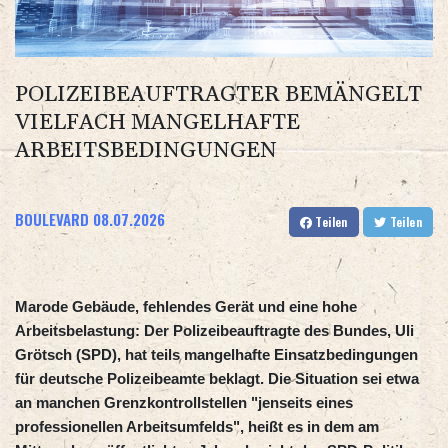
POLIZEIBEAUFTRAGTER BEMÄNGELT
VIELFACH MANGELHAFTE
ARBEITSBEDINGUNGEN
BOULEVARD
08.07.2026
Teilen
Teilen
Marode Gebäude, fehlendes Gerät und eine hohe
Arbeitsbelastung: Der Polizeibeauftragte des Bundes, Uli
Grötsch (SPD), hat teils mangelhafte Einsatzbedingungen
für deutsche Polizeibeamte beklagt. Die Situation sei etwa
an manchen Grenzkontrollstellen "jenseits eines
professionellen Arbeitsumfelds", heißt es in dem am