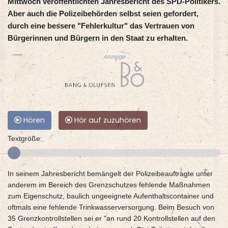
Mittwoch veröffentlichten Jahresbericht des SPD-Politikers.
Aber auch die Polizeibehörden selbst seien gefordert,
durch eine bessere "Fehlerkultur" das Vertrauen von
Bürgerinnen und Bürgern in den Staat zu erhalten.
Anzeige
Hören
Hör auf zuzuhören
Textgröße:
In seinem Jahresbericht bemängelt der Polizeibeauftragte unter
anderem im Bereich des Grenzschutzes fehlende Maßnahmen
zum Eigenschutz, baulich ungeeignete Aufenthaltscontainer und
oftmals eine fehlende Trinkwasserversorgung. Beim Besuch von
35 Grenzkontrollstellen sei er "an rund 20 Kontrollstellen auf den