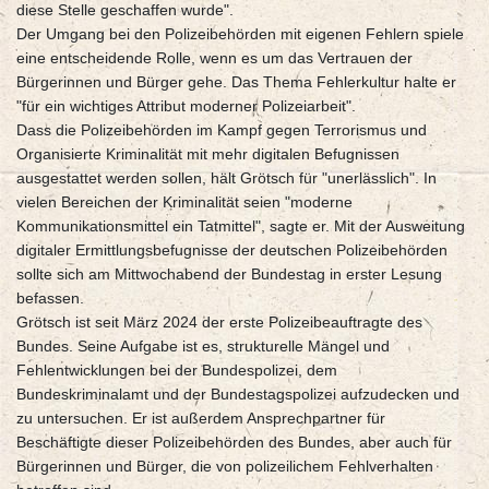
diese Stelle geschaffen wurde".
Der Umgang bei den Polizeibehörden mit eigenen Fehlern spiele
eine entscheidende Rolle, wenn es um das Vertrauen der
Bürgerinnen und Bürger gehe. Das Thema Fehlerkultur halte er
"für ein wichtiges Attribut moderner Polizeiarbeit".
Dass die Polizeibehörden im Kampf gegen Terrorismus und
Organisierte Kriminalität mit mehr digitalen Befugnissen
ausgestattet werden sollen, hält Grötsch für "unerlässlich". In
vielen Bereichen der Kriminalität seien "moderne
Kommunikationsmittel ein Tatmittel", sagte er. Mit der Ausweitung
digitaler Ermittlungsbefugnisse der deutschen Polizeibehörden
sollte sich am Mittwochabend der Bundestag in erster Lesung
befassen.
Grötsch ist seit März 2024 der erste Polizeibeauftragte des
Bundes. Seine Aufgabe ist es, strukturelle Mängel und
Fehlentwicklungen bei der Bundespolizei, dem
Bundeskriminalamt und der Bundestagspolizei aufzudecken und
zu untersuchen. Er ist außerdem Ansprechpartner für
Beschäftigte dieser Polizeibehörden des Bundes, aber auch für
Bürgerinnen und Bürger, die von polizeilichem Fehlverhalten