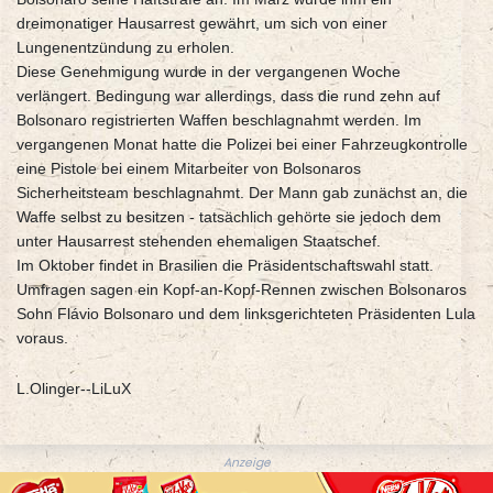
dreimonatiger Hausarrest gewährt, um sich von einer
Lungenentzündung zu erholen.
Diese Genehmigung wurde in der vergangenen Woche
verlängert. Bedingung war allerdings, dass die rund zehn auf
Bolsonaro registrierten Waffen beschlagnahmt werden. Im
vergangenen Monat hatte die Polizei bei einer Fahrzeugkontrolle
eine Pistole bei einem Mitarbeiter von Bolsonaros
Sicherheitsteam beschlagnahmt. Der Mann gab zunächst an, die
Waffe selbst zu besitzen - tatsächlich gehörte sie jedoch dem
unter Hausarrest stehenden ehemaligen Staatschef.
Im Oktober findet in Brasilien die Präsidentschaftswahl statt.
Umfragen sagen ein Kopf-an-Kopf-Rennen zwischen Bolsonaros
Sohn Flávio Bolsonaro und dem linksgerichteten Präsidenten Lula
voraus.
L.Olinger--LiLuX
Anzeige