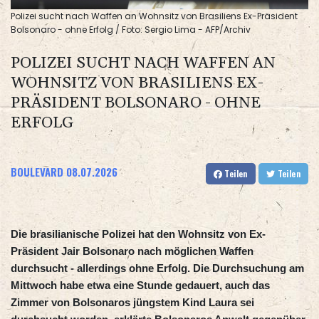
Polizei sucht nach Waffen an Wohnsitz von Brasiliens Ex-Präsident
Bolsonaro - ohne Erfolg / Foto: Sergio Lima - AFP/Archiv
POLIZEI SUCHT NACH WAFFEN AN
WOHNSITZ VON BRASILIENS EX-
PRÄSIDENT BOLSONARO - OHNE
ERFOLG
BOULEVARD
08.07.2026
Teilen
Teilen
Die brasilianische Polizei hat den Wohnsitz von Ex-
Präsident Jair Bolsonaro nach möglichen Waffen
durchsucht - allerdings ohne Erfolg. Die Durchsuchung am
Mittwoch habe etwa eine Stunde gedauert, auch das
Zimmer von Bolsonaros jüngstem Kind Laura sei