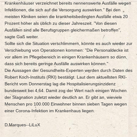
Krankenhäuser verzeichnet bereits nennenswerte Ausfälle wegen
Infektionen, die sich auf die Versorgung auswirken." Bei den
meisten Kliniken seien die krankheitsbedingten Ausfälle etwa 20
Prozent höher als üblich zu dieser Jahreszeit. "Von diesen
Ausfällen sind alle Berufsgruppen gleichermaßen betroffen",
sagte Gaß weiter.
Sollte sich die Situation verschlimmern, könnte es auch wieder zur
Verschiebung von Operationen kommen: "Die Personaldecke ist
vor allem im Pflegebereich in einigen Krankenhäusern so dünn,
dass sich bereits geringe Ausfälle auswirken können."
Die Aussagen der Gesundheits-Experten werden durch Daten des
Robert Koch-Instituts (RKI) bestätigt. Laut dem aktuellsten RKI-
Bericht vom Donnerstag lag die Hospitalisierungsinzidenz
bundesweit bei 4,64. Damit zog der Wert nach einigen Wochen
der Stagnation zuletzt wieder deutlich an. Er gibt an, wieviele
Menschen pro 100.000 Einwohner binnen sieben Tagen wegen
einer Corona-Infektion im Krankenhaus liegen.
D.Marques--LiLuX