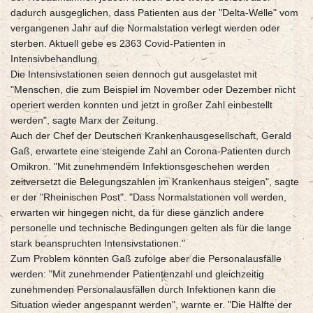
dadurch ausgeglichen, dass Patienten aus der "Delta-Welle" vom
vergangenen Jahr auf die Normalstation verlegt werden oder
sterben. Aktuell gebe es 2363 Covid-Patienten in
Intensivbehandlung.
Die Intensivstationen seien dennoch gut ausgelastet mit
"Menschen, die zum Beispiel im November oder Dezember nicht
operiert werden konnten und jetzt in großer Zahl einbestellt
werden", sagte Marx der Zeitung.
Auch der Chef der Deutschen Krankenhausgesellschaft, Gerald
Gaß, erwartete eine steigende Zahl an Corona-Patienten durch
Omikron. "Mit zunehmendem Infektionsgeschehen werden
zeitversetzt die Belegungszahlen im Krankenhaus steigen", sagte
er der "Rheinischen Post". "Dass Normalstationen voll werden,
erwarten wir hingegen nicht, da für diese gänzlich andere
personelle und technische Bedingungen gelten als für die lange
stark beanspruchten Intensivstationen."
Zum Problem könnten Gaß zufolge aber die Personalausfälle
werden: "Mit zunehmender Patientenzahl und gleichzeitig
zunehmenden Personalausfällen durch Infektionen kann die
Situation wieder angespannt werden", warnte er. "Die Hälfte der