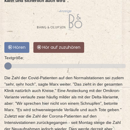
kann und sicherlich auch wird".
Anzeige
Hören
Hör auf zuzuhören
Textgröße:
Die Zahl der Covid-Patienten auf den Normalstationen sei zudem
"sehr, sehr hoch", sagte Marx weiter. "Das zieht in der gesamten
Klinik natürlich auch Kreise." Eine Ansteckung mit der Omikron-
Variante verlaufe zwar häufig milder als mit der Delta-Variante,
aber: "Wir sprechen hier nicht von einem Schnupfen", betonte
Marx. "Es wird schwerwiegende Verläufe und auch Tote geben."
Zuletzt war die Zahl der Corona-Patienten auf den
Intensivstationen zurückgegangen - seit Montag steige die Zahl
der Neuaufnahmen jedoch wieder. Dies werde derzeit aber