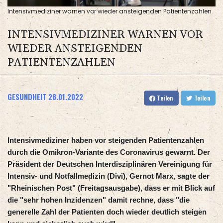
Intensivmediziner warnen vor wieder ansteigenden Patientenzahlen
INTENSIVMEDIZINER WARNEN VOR
WIEDER ANSTEIGENDEN
PATIENTENZAHLEN
GESUNDHEIT
28.01.2022
Teilen
Teilen
Intensivmediziner haben vor steigenden Patientenzahlen
durch die Omikron-Variante des Coronavirus gewarnt. Der
Präsident der Deutschen Interdisziplinären Vereinigung für
Intensiv- und Notfallmedizin (Divi), Gernot Marx, sagte der
"Rheinischen Post" (Freitagsausgabe), dass er mit Blick auf
die "sehr hohen Inzidenzen" damit rechne, dass "die
generelle Zahl der Patienten doch wieder deutlich steigen