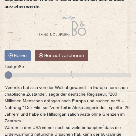
aussehen werde.
Anzeige
Hören
Hör auf zuzuhören
Textgröße:
"Amerika hat sich von der Welt abgewandt. In Europa herrschen
chaotische Zustände", sagte der deutsche Regisseur. "200
Millionen Menschen drängen nach Europa und suchen nach
Nahrung." Der Film sei "zum Teil in Afrika angesiedelt, spielt in 20
Jahren" und habe die Hilfsorganisation Ärzte ohne Grenzen im
Zentrum.
Warum in den USA immer noch so viele behaupten, dass die
Erderwärmung natürliche Ursachen hat, kann der 66-Jährige