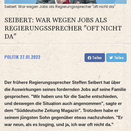
Seibert: War wegen Jobs als Regierungssprecher "oft nicht da"
SEIBERT: WAR WEGEN JOBS ALS
REGIERUNGSSPRECHER "OFT NICHT
DA"
POLITIK
27.01.2022
Teilen
Teilen
Der frühere Regierungssprecher Steffen Seibert hat über
die Auswirkungen seines fordernden Jobs auf seine Familie
gesprochen. "Wir haben uns für die Sache entschieden,
und deswegen die Situation auch angenommen", sagte er
dem "Süddeutsche Zeitung Magazin". Trotzdem habe er
seinem jüngsten Sohn gegenüber etwas nachzuholen. "Er
war neun, als es losging, und ja, ich war oft nicht da."