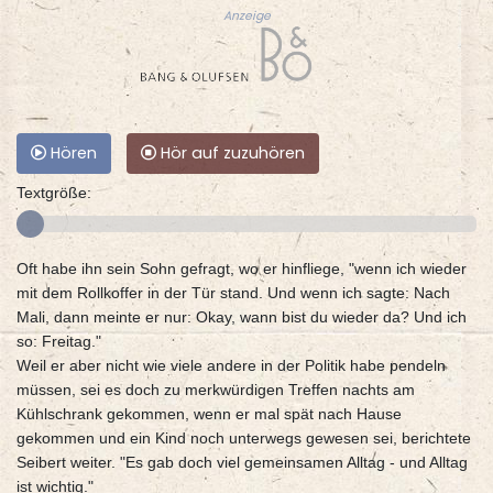
Anzeige
Hören
Hör auf zuzuhören
Textgröße:
Oft habe ihn sein Sohn gefragt, wo er hinfliege, "wenn ich wieder
mit dem Rollkoffer in der Tür stand. Und wenn ich sagte: Nach
Mali, dann meinte er nur: Okay, wann bist du wieder da? Und ich
so: Freitag."
Weil er aber nicht wie viele andere in der Politik habe pendeln
müssen, sei es doch zu merkwürdigen Treffen nachts am
Kühlschrank gekommen, wenn er mal spät nach Hause
gekommen und ein Kind noch unterwegs gewesen sei, berichtete
Seibert weiter. "Es gab doch viel gemeinsamen Alltag - und Alltag
ist wichtig."