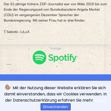
Der 61-jährige frühere ZDF-Journalist war von Mitte 2010 bis zum
Ende der Regierungszeit von Bundeskanzlerin Angela Merkel
(CDU) im vergangenen Dezember Sprecher der
Bundesregierung. Mit seiner Frau hat er drei Kinder.
T.Sabotic--LiLuX
Anzeige
Mit der Nutzung dieser Website erklären Sie sich
damit einverstanden, dass wir Cookies verwenden. In
der Datenschutzerklärung erfahren Sie mehr.
© L'indépendance Luxembourgeoise - 2026 - Alle Rechte
vorbehalten
Einverstanden