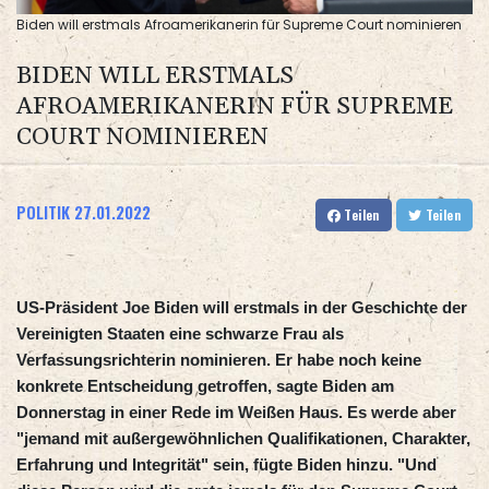
Biden will erstmals Afroamerikanerin für Supreme Court nominieren
BIDEN WILL ERSTMALS
AFROAMERIKANERIN FÜR SUPREME
COURT NOMINIEREN
POLITIK
27.01.2022
Teilen
Teilen
US-Präsident Joe Biden will erstmals in der Geschichte der
Vereinigten Staaten eine schwarze Frau als
Verfassungsrichterin nominieren. Er habe noch keine
konkrete Entscheidung getroffen, sagte Biden am
Donnerstag in einer Rede im Weißen Haus. Es werde aber
"jemand mit außergewöhnlichen Qualifikationen, Charakter,
Erfahrung und Integrität" sein, fügte Biden hinzu. "Und