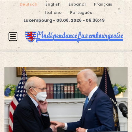
Deutsch
English
Español
Français
Italiano
Português
Luxembourg - 08.08. 2026 - 06:36:49