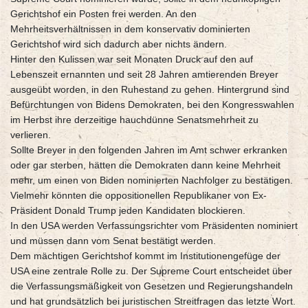
Gerichtshof ein Posten frei werden. An den
Mehrheitsverhältnissen in dem konservativ dominierten
Gerichtshof wird sich dadurch aber nichts ändern.
Hinter den Kulissen war seit Monaten Druck auf den auf
Lebenszeit ernannten und seit 28 Jahren amtierenden Breyer
ausgeübt worden, in den Ruhestand zu gehen. Hintergrund sind
Befürchtungen von Bidens Demokraten, bei den Kongresswahlen
im Herbst ihre derzeitige hauchdünne Senatsmehrheit zu
verlieren.
Sollte Breyer in den folgenden Jahren im Amt schwer erkranken
oder gar sterben, hätten die Demokraten dann keine Mehrheit
mehr, um einen von Biden nominierten Nachfolger zu bestätigen.
Vielmehr könnten die oppositionellen Republikaner von Ex-
Präsident Donald Trump jeden Kandidaten blockieren.
In den USA werden Verfassungsrichter vom Präsidenten nominiert
und müssen dann vom Senat bestätigt werden.
Dem mächtigen Gerichtshof kommt im Institutionengefüge der
USA eine zentrale Rolle zu. Der Supreme Court entscheidet über
die Verfassungsmäßigkeit von Gesetzen und Regierungshandeln
und hat grundsätzlich bei juristischen Streitfragen das letzte Wort.