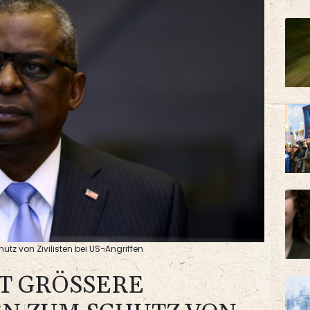
tz von Zivilisten bei US-Angriffen
 GRÖSSERE A