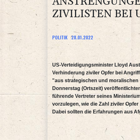
NSTRENGUNGEN 
IVILISTEN BEI 
POLITIK
28.01.2022
US-Verteidigungsminister Lloyd Aust
Verhinderung ziviler Opfer bei Angriff
"aus strategischen und moralischen
Donnerstag (Ortszeit) veröffentlicht
führende Vertreter seines Ministeriu
vorzulegen, wie die Zahl ziviler Opf
Dabei sollten die Erfahrungen aus A