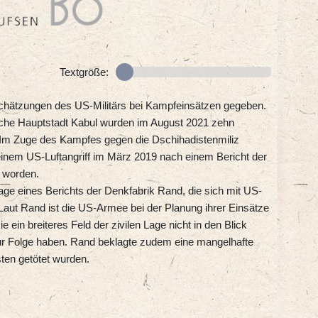
Textgröße:
schätzungen des US-Militärs bei Kampfeinsätzen gegeben.
ische Hauptstadt Kabul wurden im August 2021 zehn
. Im Zuge des Kampfes gegen die Dschihadistenmiliz
 einem US-Luftangriff im März 2019 nach einem Bericht der
t worden.
lage eines Berichts der Denkfabrik Rand, die sich mit US-
 Laut Rand ist die US-Armee bei der Planung ihrer Einsätze
e ein breiteres Feld der zivilen Lage nicht in den Blick
r Folge haben. Rand beklagte zudem eine mangelhafte
sten getötet wurden.