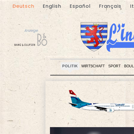
Deutsch
English
Español
Français
I
Anzeige
POLITIK
WIRTSCHAFT
SPORT
BOUL
Anzeige