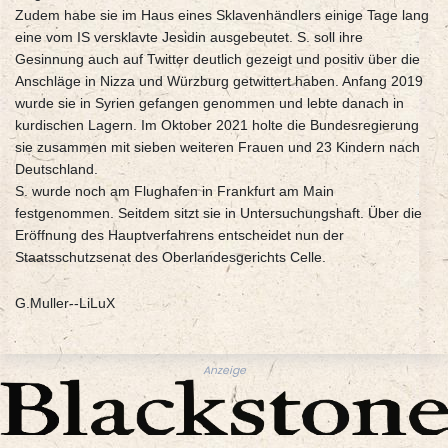
Zudem habe sie im Haus eines Sklavenhändlers einige Tage lang
eine vom IS versklavte Jesidin ausgebeutet. S. soll ihre
Gesinnung auch auf Twitter deutlich gezeigt und positiv über die
Anschläge in Nizza und Würzburg getwittert haben. Anfang 2019
wurde sie in Syrien gefangen genommen und lebte danach in
kurdischen Lagern. Im Oktober 2021 holte die Bundesregierung
sie zusammen mit sieben weiteren Frauen und 23 Kindern nach
Deutschland.
S. wurde noch am Flughafen in Frankfurt am Main
festgenommen. Seitdem sitzt sie in Untersuchungshaft. Über die
Eröffnung des Hauptverfahrens entscheidet nun der
Staatsschutzsenat des Oberlandesgerichts Celle.
G.Muller--LiLuX
Anzeige