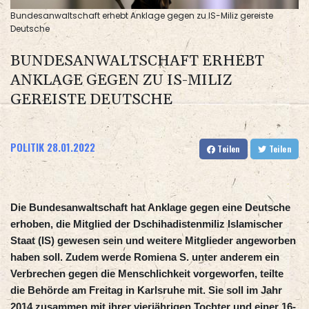
Bundesanwaltschaft erhebt Anklage gegen zu IS-Miliz gereiste
Deutsche
BUNDESANWALTSCHAFT ERHEBT
ANKLAGE GEGEN ZU IS-MILIZ
GEREISTE DEUTSCHE
POLITIK
28.01.2022
Teilen
Teilen
Die Bundesanwaltschaft hat Anklage gegen eine Deutsche
erhoben, die Mitglied der Dschihadistenmiliz Islamischer
Staat (IS) gewesen sein und weitere Mitglieder angeworben
haben soll. Zudem werde Romiena S. unter anderem ein
Verbrechen gegen die Menschlichkeit vorgeworfen, teilte
die Behörde am Freitag in Karlsruhe mit. Sie soll im Jahr
2014 zusammen mit ihrer vierjährigen Tochter und einer 16-