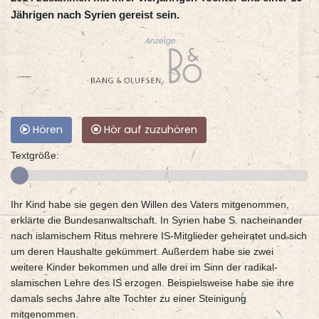
Jährigen nach Syrien gereist sein.
Anzeige
Hören
Hör auf zuzuhören
Textgröße:
Ihr Kind habe sie gegen den Willen des Vaters mitgenommen,
erklärte die Bundesanwaltschaft. In Syrien habe S. nacheinander
nach islamischem Ritus mehrere IS-Mitglieder geheiratet und sich
um deren Haushalte gekümmert. Außerdem habe sie zwei
weitere Kinder bekommen und alle drei im Sinn der radikal-
slamischen Lehre des IS erzogen. Beispielsweise habe sie ihre
damals sechs Jahre alte Tochter zu einer Steinigung
mitgenommen.