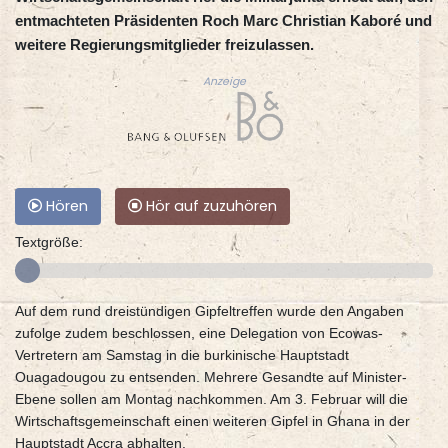
entmachteten Präsidenten Roch Marc Christian Kaboré und
weitere Regierungsmitglieder freizulassen.
Anzeige
Hören
Hör auf zuzuhören
Textgröße:
Auf dem rund dreistündigen Gipfeltreffen wurde den Angaben
zufolge zudem beschlossen, eine Delegation von Ecowas-
Vertretern am Samstag in die burkinische Hauptstadt
Ouagadougou zu entsenden. Mehrere Gesandte auf Minister-
Ebene sollen am Montag nachkommen. Am 3. Februar will die
Wirtschaftsgemeinschaft einen weiteren Gipfel in Ghana in der
Hauptstadt Accra abhalten.