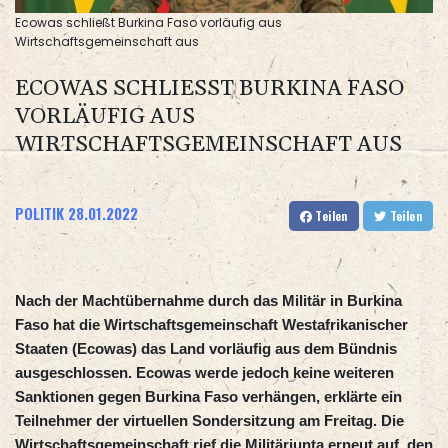
Ecowas schließt Burkina Faso vorläufig aus
Wirtschaftsgemeinschaft aus
ECOWAS SCHLIESST BURKINA FASO V
ORLÄUFIG AUS W
IRTSCHAFTSGEMEINSCHAFT AUS
POLITIK
28.01.2022
Teilen
Teilen
Nach der Machtübernahme durch das Militär in Burkina
Faso hat die Wirtschaftsgemeinschaft Westafrikanischer
Staaten (Ecowas) das Land vorläufig aus dem Bündnis
ausgeschlossen. Ecowas werde jedoch keine weiteren
Sanktionen gegen Burkina Faso verhängen, erklärte ein
Teilnehmer der virtuellen Sondersitzung am Freitag. Die
Wirtschaftsgemeinschaft rief die Militärjunta erneut auf, den