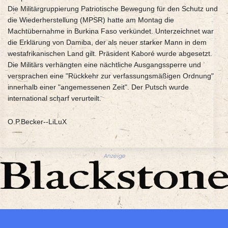
Die Militärgruppierung Patriotische Bewegung für den Schutz und
die Wiederherstellung (MPSR) hatte am Montag die
Machtübernahme in Burkina Faso verkündet. Unterzeichnet war
die Erklärung von Damiba, der als neuer starker Mann in dem
westafrikanischen Land gilt. Präsident Kaboré wurde abgesetzt.
Die Militärs verhängten eine nächtliche Ausgangssperre und
versprachen eine "Rückkehr zur verfassungsmäßigen Ordnung"
innerhalb einer "angemessenen Zeit". Der Putsch wurde
international scharf verurteilt.
O.P.Becker--LiLuX
Anzeige