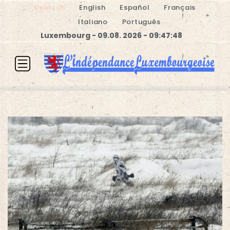
Deutsch
English
Español
Français
Italiano
Português
Luxembourg - 09.08. 2026 - 09:47:49