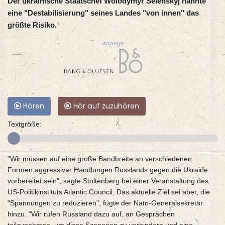
Der ukrainische Staatschef Wolodymyr Selenskyj nannte
eine "Destabilisierung" seines Landes "von innen" das
größte Risiko.
Anzeige
Hören
Hör auf zuzuhören
Textgröße:
"Wir müssen auf eine große Bandbreite an verschiedenen
Formen aggressiver Handlungen Russlands gegen die Ukraine
vorbereitet sein", sagte Stoltenberg bei einer Veranstaltung des
US-Politikinstituts Atlantic Council. Das aktuelle Ziel sei aber, die
"Spannungen zu reduzieren", fügte der Nato-Generalsekretär
hinzu. "Wir rufen Russland dazu auf, an Gesprächen