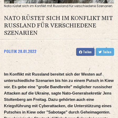
Nato rüstet sich im Konflikt mit Russland für verschiedene Szenarien
NATO RÜSTET SICH IM KONFLIKT MIT
RUSSLAND FÜR VERSCHIEDENE
SZENARIEN
POLITIK
28.01.2022
Teilen
Teilen
Im Konflikt mit Russland bereitet sich der Westen auf
unterschiedliche Szenarien bis hin zu einem Putsch in Kiew
vor. Es gebe eine "große Bandbreite" möglicher russischer
Attacken auf die Ukraine, sagte Nato-Generalsekretär Jens
Stoltenberg am Freitag. Dazu gehörten auch eine
Kriegsführung mit Cyberattacken, die Unterstützung eines
Putsches in Kiew oder "Sabotage" durch Geheimagenten.