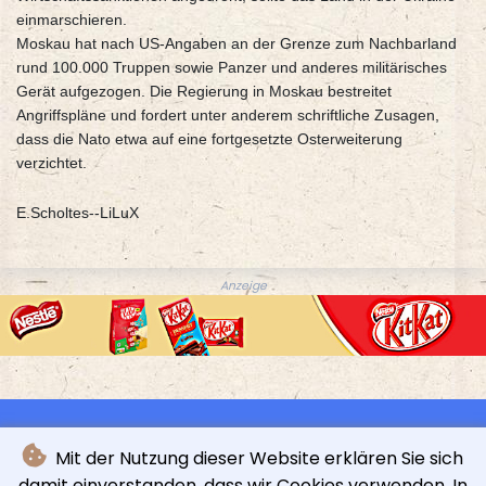
einmarschieren.
Moskau hat nach US-Angaben an der Grenze zum Nachbarland
rund 100.000 Truppen sowie Panzer und anderes militärisches
Gerät aufgezogen. Die Regierung in Moskau bestreitet
Angriffspläne und fordert unter anderem schriftliche Zusagen,
dass die Nato etwa auf eine fortgesetzte Osterweiterung
verzichtet.
E.Scholtes--LiLuX
Anzeige
Mit der Nutzung dieser Website erklären Sie sich
damit einverstanden, dass wir Cookies verwenden. In