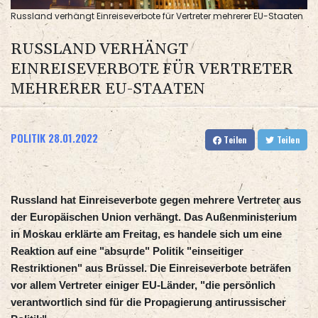
Russland verhängt Einreiseverbote für Vertreter mehrerer EU-Staaten
RUSSLAND VERHÄNGT
EINREISEVERBOTE FÜR VERTRETER
MEHRERER EU-STAATEN
POLITIK
28.01.2022
Teilen
Teilen
Russland hat Einreiseverbote gegen mehrere Vertreter aus
der Europäischen Union verhängt. Das Außenministerium
in Moskau erklärte am Freitag, es handele sich um eine
Reaktion auf eine "absurde" Politik "einseitiger
Restriktionen" aus Brüssel. Die Einreiseverbote beträfen
vor allem Vertreter einiger EU-Länder, "die persönlich
verantwortlich sind für die Propagierung antirussischer