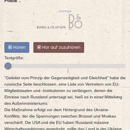
Politik".
Anzeige
Hören
Hör auf zuzuhören
Textgröße:
"Geleitet vom Prinzip der Gegenseitigkeit und Gleichheit" habe die
russische Seite beschlossen, eine Liste von Vertretern von EU-
Mitgliedstaaten und -Institutionen zu verlängern, denen die
Einreise nach Russland untersagt sei, hieß es in einer Mitteilung
des Außenministeriums.
Die Maßnahme erfolgt vor dem Hintergrund des Ukraine-
Konflikts, der die Spannungen zwischen Brüssel und Moskau
verschärft. Die USA und die EU haben Russland massive
Wirtschaftssanktionen angedroht, sollte das Land in der Ukraine