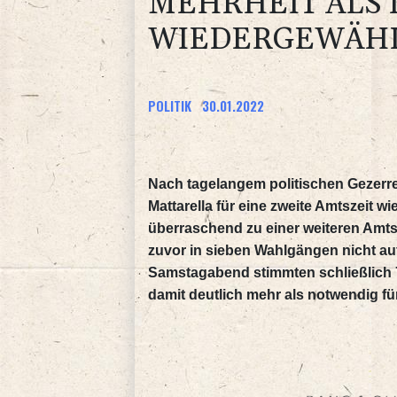
EHRHEIT ALS IT
IEDERGEWÄHL
POLITIK
30.01.2022
Nach tagelangem politischen Gezerre 
Mattarella für eine zweite Amtszeit 
überraschend zu einer weiteren Amts
zuvor in sieben Wahlgängen nicht au
Samstagabend stimmten schließlich 
damit deutlich mehr als notwendig für