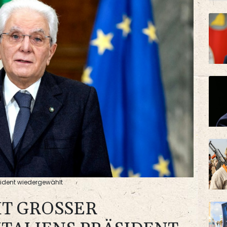
äsident wiedergewählt
 GROSSER M