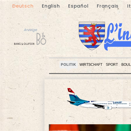
Deutsch
English
Español
Français
I
Anzeige
POLITIK
WIRTSCHAFT
SPORT
BOUL
Anzeige