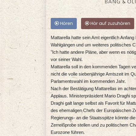
Hören
Hör auf zuzuhören
Mattarella hatte sein Amt eigentlich Anfan
Wahlgängen und um weiteres politisches Ch
"Ich hatte andere Pläne, aber wenn es nötig
vor seiner Wahl.
Mattarella soll in den kommenden Tagen ve
nicht die volle siebenjährige Amtszeit im Q
Parlamentswahl im kommenden Jahr.
Nach der Bestätigung Mattarellas im acht
Applaus. Ministerpräsident Mario Draghi spr
Draghi galt lange selbst als Favorit für Ma
des ehemaligen Chefs der Europäischen Z
Regierungs- an die Staatsspitze könnte die 
Zerreißprobe stellen und zu politischem Cha
Eurozone führen.