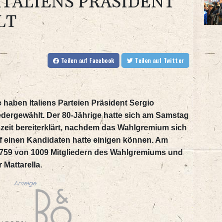
ALIENS PRÄSIDENT W
T
Teilen
auf Facebook
Teilen
auf Twitter
haben Italiens Parteien Präsident Sergio
wiedergewählt. Der 80-Jährige hatte sich am Samstag
zeit bereiterklärt, nachdem das Wahlgremium sich
f einen Kandidaten hatte einigen können. Am
759 von 1009 Mitgliedern des Wahlgremiums und
 Mattarella.
Anzeige