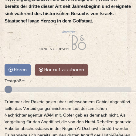
bereits der dritte dieser Art seit Jahresbeginn und ereignete
sich während des historischen Besuchs von Israels
Staatschef Isaac Herzog in dem Golfstaat.
Anzeige
Hören
Hör auf zuzuhören
Textgröße:
Trümmer der Rakete seien über unbewohntem Gebiet abgestürzt,
teilte das Verteidigungsministerium laut der amtlichen
Nachrichtenagentur WAM mit. Opfer gab es demnach nicht. Als
Vergeltung für den Angriff sei die von den Huthi-Rebellen genutzte
Raketenabschussbasis in der Region Al-Dschawf zerstört worden.
Es handelte sich bereits um den dritten Angriff der Huthi-Rebellen