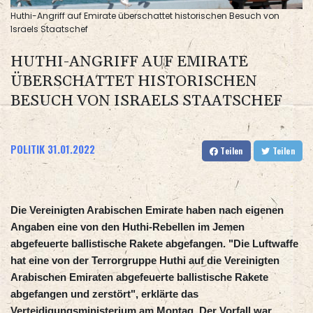
Huthi-Angriff auf Emirate überschattet historischen Besuch von
Israels Staatschef
HUTHI-ANGRIFF AUF EMIRATE
ÜBERSCHATTET HISTORISCHEN
BESUCH VON ISRAELS STAATSCHEF
POLITIK
31.01.2022
Teilen
Teilen
Die Vereinigten Arabischen Emirate haben nach eigenen
Angaben eine von den Huthi-Rebellen im Jemen
abgefeuerte ballistische Rakete abgefangen. "Die Luftwaffe
hat eine von der Terrorgruppe Huthi auf die Vereinigten
Arabischen Emiraten abgefeuerte ballistische Rakete
abgefangen und zerstört", erklärte das
Verteidigungsministerium am Montag. Der Vorfall war