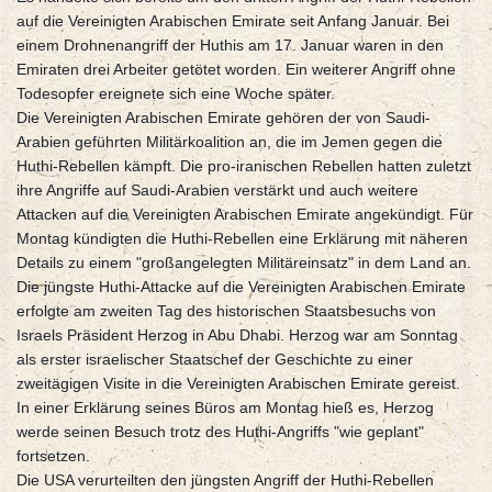
auf die Vereinigten Arabischen Emirate seit Anfang Januar. Bei
einem Drohnenangriff der Huthis am 17. Januar waren in den
Emiraten drei Arbeiter getötet worden. Ein weiterer Angriff ohne
Todesopfer ereignete sich eine Woche später.
Die Vereinigten Arabischen Emirate gehören der von Saudi-
Arabien geführten Militärkoalition an, die im Jemen gegen die
Huthi-Rebellen kämpft. Die pro-iranischen Rebellen hatten zuletzt
ihre Angriffe auf Saudi-Arabien verstärkt und auch weitere
Attacken auf die Vereinigten Arabischen Emirate angekündigt. Für
Montag kündigten die Huthi-Rebellen eine Erklärung mit näheren
Details zu einem "großangelegten Militäreinsatz" in dem Land an.
Die jüngste Huthi-Attacke auf die Vereinigten Arabischen Emirate
erfolgte am zweiten Tag des historischen Staatsbesuchs von
Israels Präsident Herzog in Abu Dhabi. Herzog war am Sonntag
als erster israelischer Staatschef der Geschichte zu einer
zweitägigen Visite in die Vereinigten Arabischen Emirate gereist.
In einer Erklärung seines Büros am Montag hieß es, Herzog
werde seinen Besuch trotz des Huthi-Angriffs "wie geplant"
fortsetzen.
Die USA verurteilten den jüngsten Angriff der Huthi-Rebellen