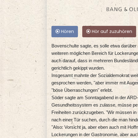
Hören
Hör auf zuzuhören
Bovenschulte sagte, es solle etwa darüber 
weiteren möglichen Bereich für Lockerunge
auch darauf, dass in mehreren Bundeslände
gerichtlich gekippt wurden.
Insgesamt mahnte der Sozialdemokrat weit
gesprochen werden, "aber immer mit Auge
"böse Überraschungen" erlebt.
Söder sagte am Sonntagabend in der ARD-S
Gesundheitssystem es zulasse, müsse pe
Freiheiten zurückzugeben. "Wir müssen in
nach einer Tür suchen, durch die man hindu
"Also: Vorsicht ja, aber eben auch mit Ho
Lockerungen in der Gastronomie, aber auc