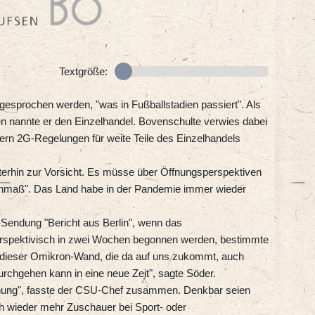
Textgröße:
gesprochen werden, "was in Fußballstadien passiert". Als
n nannte er den Einzelhandel. Bovenschulte verwies dabei
rn 2G-Regelungen für weite Teile des Einzelhandels
erhin zur Vorsicht. Es müsse über Öffnungsperspektiven
nmaß". Das Land habe in der Pandemie immer wieder
endung "Bericht aus Berlin", wenn das
rspektivisch in zwei Wochen begonnen werden, bestimmte
 dieser Omikron-Wand, die da auf uns zukommt, auch
rchgehen kann in eine neue Zeit", sagte Söder.
ffnung", fasste der CSU-Chef zusammen. Denkbar seien
h wieder mehr Zuschauer bei Sport- oder