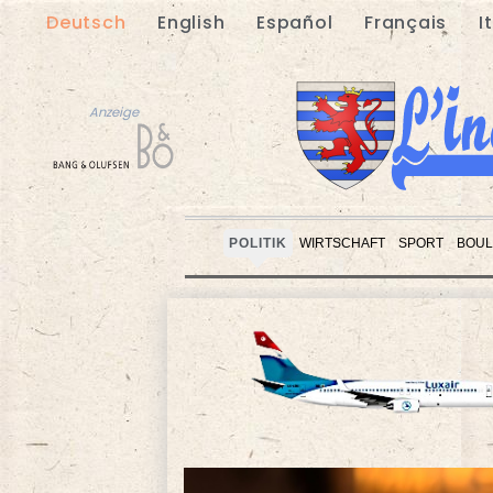
Deutsch
English
Español
Français
I
Anzeige
POLITIK
WIRTSCHAFT
SPORT
BOUL
Anzeige