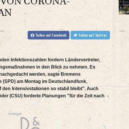
 VON CORONA-
AN
Teilen
auf Facebook
Teilen
auf Twitter
den Infektionszahlen fordern Ländervertreter,
gsmaßnahmen in den Blick zu nehmen. Es
nachgedacht werden, sagte Bremens
e (SPD) am Montag im Deutschlandfunk,
 den Intensivstationen so stabil bleibt". Auch
der (CSU) forderte Planungen "für die Zeit nach
Anzeige