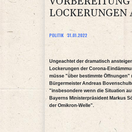
VORBEREITUNG
LOCKERUNGEN 
POLITIK
31.01.2022
Ungeachtet der dramatisch ansteigen
Lockerungen der Corona-Eindämmun
müsse "über bestimmte Öffnungen" 
Bürgermeister Andreas Bovenschult
"insbesondere wenn die Situation auf
Bayerns Ministerpräsident Markus Sö
der Omikron-Welle".