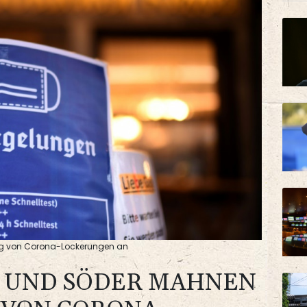
ng von Corona-Lockerungen an
 UND SÖDER MAHNEN