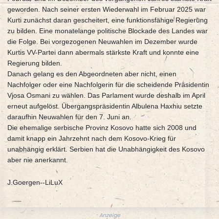
geworden. Nach seiner ersten Wiederwahl im Februar 2025 war
Kurti zunächst daran gescheitert, eine funktionsfähige Regierung
zu bilden. Eine monatelange politische Blockade des Landes war
die Folge. Bei vorgezogenen Neuwahlen im Dezember wurde
Kurtis VV-Partei dann abermals stärkste Kraft und konnte eine
Regierung bilden.
Danach gelang es den Abgeordneten aber nicht, einen
Nachfolger oder eine Nachfolgerin für die scheidende Präsidentin
Vjosa Osmani zu wählen. Das Parlament wurde deshalb im April
erneut aufgelöst. Übergangspräsidentin Albulena Haxhiu setzte
daraufhin Neuwahlen für den 7. Juni an.
Die ehemalige serbische Provinz Kosovo hatte sich 2008 und
damit knapp ein Jahrzehnt nach dem Kosovo-Krieg für
unabhängig erklärt. Serbien hat die Unabhängigkeit des Kosovo
aber nie anerkannt.
J.Goergen--LiLuX
Anzeige