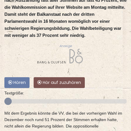
nach Auszählung fast aller Stimmen auf fast 43 Prozent, wie
die Wahlkommission auf ihrer Website am Montag mitteilte.
Damit steht der Balkanstaat nach der dritten
Parlamentswahl in 16 Monaten womöglich vor einer
schwierigen Regierungsbildung. Die Wahlbeteiligung war
mit weniger als 37 Prozent sehr niedrig.
Anzeige
Hören
Hör auf zuzuhören
Textgröße:
Mit dem Ergebnis könnte die VV, die bei der vorherigen Wahl im
Dezember noch rund 51 Prozent der Stimmen erhalten hatte,
nicht allein die Regierung bilden. Die oppositionelle