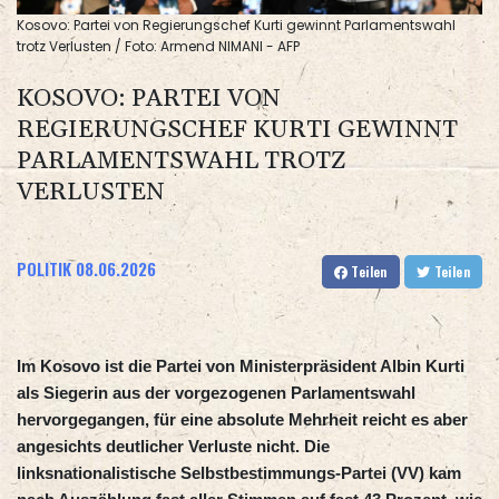
Kosovo: Partei von Regierungschef Kurti gewinnt Parlamentswahl
trotz Verlusten / Foto: Armend NIMANI - AFP
KOSOVO: PARTEI VON
REGIERUNGSCHEF KURTI GEWINNT
PARLAMENTSWAHL TROTZ
VERLUSTEN
POLITIK
08.06.2026
Teilen
Teilen
Im Kosovo ist die Partei von Ministerpräsident Albin Kurti
als Siegerin aus der vorgezogenen Parlamentswahl
hervorgegangen, für eine absolute Mehrheit reicht es aber
angesichts deutlicher Verluste nicht. Die
linksnationalistische Selbstbestimmungs-Partei (VV) kam