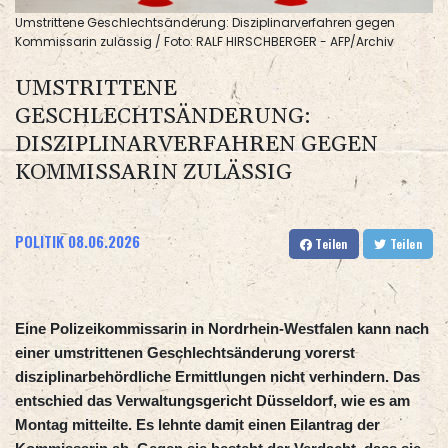
Umstrittene Geschlechtsänderung: Disziplinarverfahren gegen
Kommissarin zulässig / Foto: RALF HIRSCHBERGER - AFP/Archiv
UMSTRITTENE
GESCHLECHTSÄNDERUNG:
DISZIPLINARVERFAHREN GEGEN
KOMMISSARIN ZULÄSSIG
POLITIK
08.06.2026
Teilen
Teilen
Eine Polizeikommissarin in Nordrhein-Westfalen kann nach
einer umstrittenen Geschlechtsänderung vorerst
disziplinarbehördliche Ermittlungen nicht verhindern. Das
entschied das Verwaltungsgericht Düsseldorf, wie es am
Montag mitteilte. Es lehnte damit einen Eilantrag der