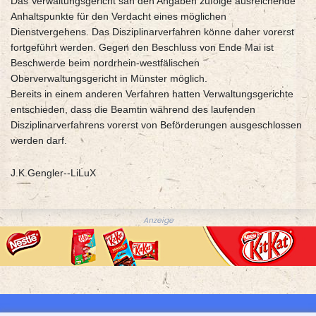
Das Verwaltungsgericht sah den Angaben zufolge ausreichende
Anhaltspunkte für den Verdacht eines möglichen
Dienstvergehens. Das Disziplinarverfahren könne daher vorerst
fortgeführt werden. Gegen den Beschluss von Ende Mai ist
Beschwerde beim nordrhein-westfälischen
Oberverwaltungsgericht in Münster möglich.
Bereits in einem anderen Verfahren hatten Verwaltungsgerichte
entschieden, dass die Beamtin während des laufenden
Disziplinarverfahrens vorerst von Beförderungen ausgeschlossen
werden darf.
J.K.Gengler--LiLuX
Anzeige