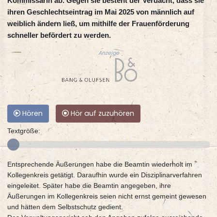
Kommissarin ab. Gegen sie besteht der Verdacht, dass sie
ihren Geschlechtseintrag im Mai 2025 von männlich auf
weiblich ändern ließ, um mithilfe der Frauenförderung
schneller befördert zu werden.
Anzeige
Hören
Hör auf zuzuhören
Textgröße:
Entsprechende Äußerungen habe die Beamtin wiederholt im
Kollegenkreis getätigt. Daraufhin wurde ein Disziplinarverfahren
eingeleitet. Später habe die Beamtin angegeben, ihre
Äußerungen im Kollegenkreis seien nicht ernst gemeint gewesen
und hätten dem Selbstschutz gedient.