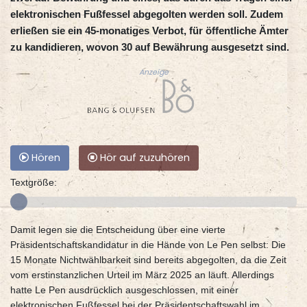
elektronischen Fußfessel abgegolten werden soll. Zudem
erließen sie ein 45-monatiges Verbot, für öffentliche Ämter
zu kandidieren, wovon 30 auf Bewährung ausgesetzt sind.
Anzeige
Hören
Hör auf zuzuhören
Textgröße:
Damit legen sie die Entscheidung über eine vierte
Präsidentschaftskandidatur in die Hände von Le Pen selbst: Die
15 Monate Nichtwählbarkeit sind bereits abgegolten, da die Zeit
vom erstinstanzlichen Urteil im März 2025 an läuft. Allerdings
hatte Le Pen ausdrücklich ausgeschlossen, mit einer
elektronischen Fußfessel bei der Präsidentschaftswahl im