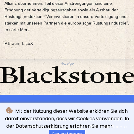
Allianz übernehmen. Teil dieser Anstrengungen sind eine
Erhöhung der Verteidigungsausgaben sowie ein Ausbau der
Rüstungsproduktion. "Wir investieren in unsere Verteidigung und
stärken mit unseren Partnern die europäische Rüstungsindustrie",
erklärte Merz.
P.Braun--LiLuX
Anzeige
Mit der Nutzung dieser Website erklären Sie sich
damit einverstanden, dass wir Cookies verwenden. In
der Datenschutzerklärung erfahren Sie mehr.
© L'indépendance Luxembourgeoise - 2026 - Alle Rechte
vorbehalten