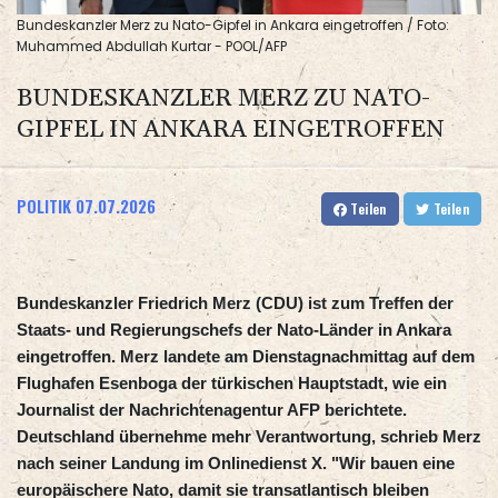
Bundeskanzler Merz zu Nato-Gipfel in Ankara eingetroffen / Foto:
Muhammed Abdullah Kurtar - POOL/AFP
BUNDESKANZLER MERZ ZU NATO-
GIPFEL IN ANKARA EINGETROFFEN
POLITIK
07.07.2026
Teilen
Teilen
Bundeskanzler Friedrich Merz (CDU) ist zum Treffen der
Staats- und Regierungschefs der Nato-Länder in Ankara
eingetroffen. Merz landete am Dienstagnachmittag auf dem
Flughafen Esenboga der türkischen Hauptstadt, wie ein
Journalist der Nachrichtenagentur AFP berichtete.
Deutschland übernehme mehr Verantwortung, schrieb Merz
nach seiner Landung im Onlinedienst X. "Wir bauen eine
europäischere Nato, damit sie transatlantisch bleiben