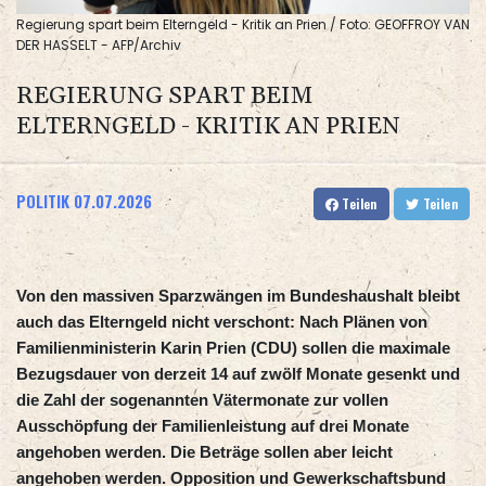
Regierung spart beim Elterngeld - Kritik an Prien / Foto: GEOFFROY VAN
DER HASSELT - AFP/Archiv
REGIERUNG SPART BEIM
ELTERNGELD - KRITIK AN PRIEN
POLITIK
07.07.2026
Teilen
Teilen
Von den massiven Sparzwängen im Bundeshaushalt bleibt
auch das Elterngeld nicht verschont: Nach Plänen von
Familienministerin Karin Prien (CDU) sollen die maximale
Bezugsdauer von derzeit 14 auf zwölf Monate gesenkt und
die Zahl der sogenannten Vätermonate zur vollen
Ausschöpfung der Familienleistung auf drei Monate
angehoben werden. Die Beträge sollen aber leicht
angehoben werden. Opposition und Gewerkschaftsbund