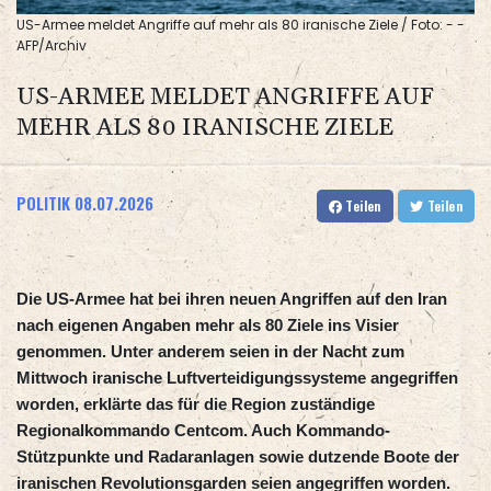
US-Armee meldet Angriffe auf mehr als 80 iranische Ziele / Foto: - -
AFP/Archiv
US-ARMEE MELDET ANGRIFFE AUF
MEHR ALS 80 IRANISCHE ZIELE
POLITIK
08.07.2026
Teilen
Teilen
Die US-Armee hat bei ihren neuen Angriffen auf den Iran
nach eigenen Angaben mehr als 80 Ziele ins Visier
genommen. Unter anderem seien in der Nacht zum
Mittwoch iranische Luftverteidigungssysteme angegriffen
worden, erklärte das für die Region zuständige
Regionalkommando Centcom. Auch Kommando-
Stützpunkte und Radaranlagen sowie dutzende Boote der
iranischen Revolutionsgarden seien angegriffen worden.