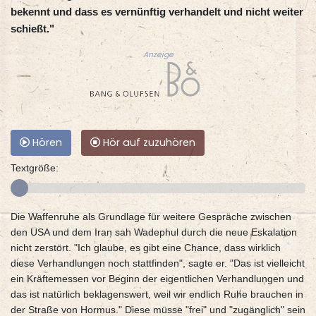
bekennt und dass es vernünftig verhandelt und nicht weiter
schießt."
Anzeige
Hören
Hör auf zuzuhören
Textgröße:
Die Waffenruhe als Grundlage für weitere Gespräche zwischen
den USA und dem Iran sah Wadephul durch die neue Eskalation
nicht zerstört. "Ich glaube, es gibt eine Chance, dass wirklich
diese Verhandlungen noch stattfinden", sagte er. "Das ist vielleicht
ein Kräftemessen vor Beginn der eigentlichen Verhandlungen und
das ist natürlich beklagenswert, weil wir endlich Ruhe brauchen in
der Straße von Hormus." Diese müsse "frei" und "zugänglich" sein