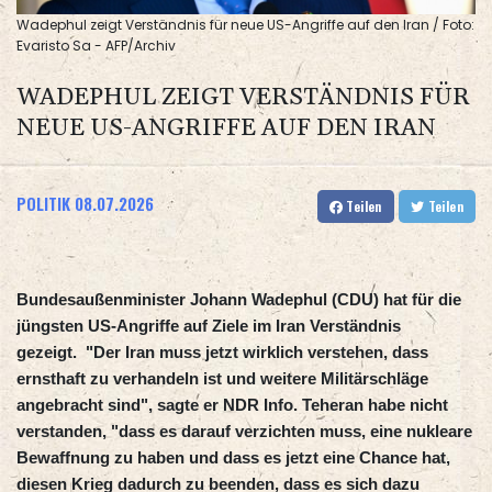
Wadephul zeigt Verständnis für neue US-Angriffe auf den Iran / Foto:
Evaristo Sa - AFP/Archiv
WADEPHUL ZEIGT VERSTÄNDNIS FÜR
NEUE US-ANGRIFFE AUF DEN IRAN
POLITIK
08.07.2026
Teilen
Teilen
Bundesaußenminister Johann Wadephul (CDU) hat für die
jüngsten US-Angriffe auf Ziele im Iran Verständnis
gezeigt. "Der Iran muss jetzt wirklich verstehen, dass
ernsthaft zu verhandeln ist und weitere Militärschläge
angebracht sind", sagte er NDR Info. Teheran habe nicht
verstanden, "dass es darauf verzichten muss, eine nukleare
Bewaffnung zu haben und dass es jetzt eine Chance hat,
diesen Krieg dadurch zu beenden, dass es sich dazu