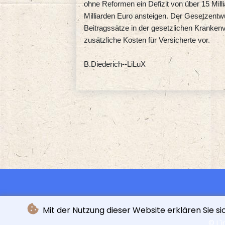
ohne Reformen ein Defizit von über 15 Mill
Milliarden Euro ansteigen. Der Gesetzentwu
Beitragssätze in der gesetzlichen Kranken
zusätzliche Kosten für Versicherte vor.
B.Diederich--LiLuX
Mit der Nutzung dieser Website erklären Sie s
© L'