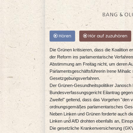
Hören
Hör auf zuzuhören
Die Grünen kritisieren, dass die Koalition
der Reform ins parlamentarische Verfahren e
Abstimmung am Freitag nicht, um deren Aus
Parlamentsgeschäftsführerin Irene Mihali
Gesetzgebungsverfahren.
Der Grünen-Gesundheitspolitiker Janosch
Bundesverfassungsgericht Eilantrag gegen 
Zweifel" geltend, dass das Vorgehen "den 
ordnungsgemäßes parlamentarisches Gese
Neben Linken und Grünen forderte auch die
Linken und AfD drohten ebenfalls an, Eins
Die gesetzliche Krankenversicherung (GKV)