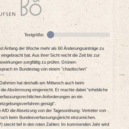
Textgröße:
 erst Anfang der Woche mehr als 60 Änderungsanträge zu
ingebracht hat. Aus ihrer Sicht reicht die Zeit bis zur
wirkungen sorgfältig zu prüfen. Grünen-
c sprach im Bundestag von einem "chaotischen"
 Dahmen hat deshalb am Mittwoch auch beim
die Abstimmung eingereicht. Er machte dabei "erhebliche
verfassungsrechtlichen Anforderungen an ein
tzgebungsverfahren genügt".
 AfD die Absetzung von der Tagesordnung. Vertreter von
pruch beim Bundesverfassungsgericht einzureichen.
 steckt tief in den roten Zahlen: Im kommenden Jahr wird