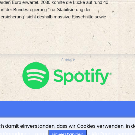
iarden Euro erwartet. 2030 könnte die Lücke auf rund 40
rf der Bundesregierung "zur Stabilisierung der
versicherung" sieht deshalb massive Einschnitte sowie
Anzeige
ich damit einverstanden, dass wir Cookies verwenden. In 
indépendance Luxembourgeoise - 2026 - Alle Rechte vorbeh
Einverstanden