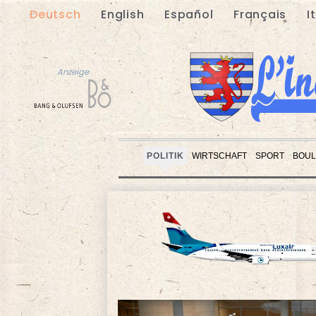
Deutsch
English
Español
Français
I
Anzeige
POLITIK
WIRTSCHAFT
SPORT
BOUL
Anzeige