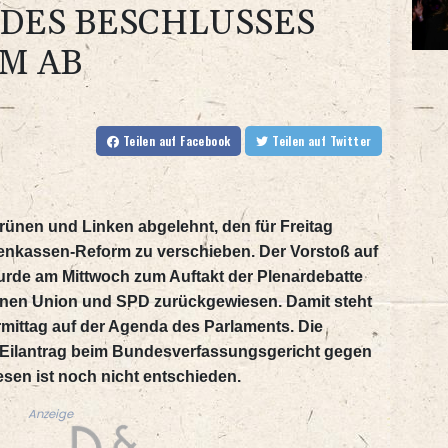
DES BESCHLUSSES
M AB
Teilen
auf Facebook
Teilen
auf Twitter
ünen und Linken abgelehnt, den für Freitag
enkassen-Reform zu verschieben. Der Vorstoß auf
de am Mittwoch zum Auftakt der Plenardebatte
tionen Union und SPD zurückgewiesen. Damit steht
mittag auf der Agenda des Parlaments. Die
 Eilantrag beim Bundesverfassungsgericht gegen
sen ist noch nicht entschieden.
Anzeige