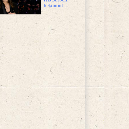
bekommt
Deutschen
Kulturpolitikpreis