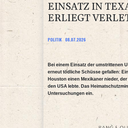
EINSATZ IN TE
ERLIEGT VERL
POLITIK
08.07.2026
Bei einem Einsatz der umstrittenen
erneut tödliche Schüsse gefallen: Ein
Houston einen Mexikaner nieder, der 
den USA lebte. Das Heimatschutzmini
Untersuchungen ein.