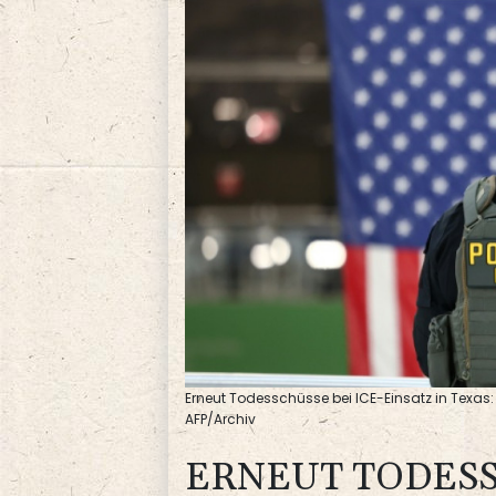
Erneut Todesschüsse bei ICE-Einsatz in Texas: 
AFP/Archiv
ERNEUT TODESS