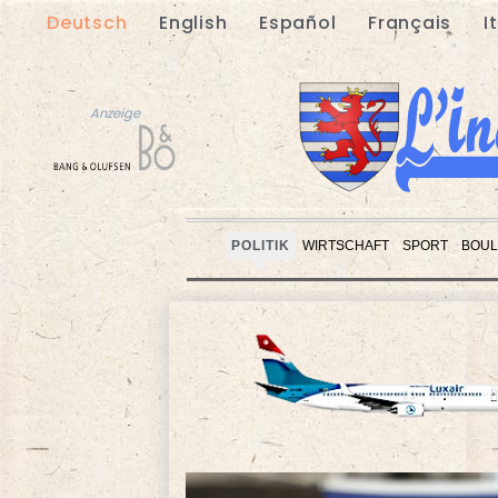
Deutsch
English
Español
Français
I
Anzeige
POLITIK
WIRTSCHAFT
SPORT
BOUL
Anzeige