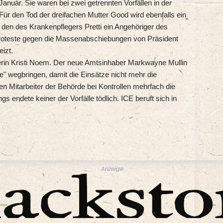
nuar. Sie waren bei zwei getrennten Vorfällen in der
r den Tod der dreifachen Mutter Good wird ebenfalls ein
r den des Krankenpflegers Pretti ein Angehöriger des
roteste gegen die Massenabschiebungen von Präsident
izt.
rin Kristi Noem. Der neue Amtsinhaber Markwayne Mullin
nie" wegbringen, damit die Einsätze nicht mehr die
en Mitarbeiter der Behörde bei Kontrollen mehrfach die
s endete keiner der Vorfälle tödlich. ICE beruft sich in
Anzeige