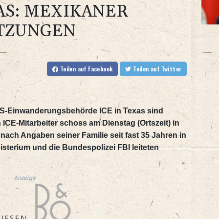
XAS: MEXIKANER
ETZUNGEN
Teilen
auf Facebook
Teilen
auf Twitter
 US-Einwanderungsbehörde ICE in Texas sind
 ICE-Mitarbeiter schoss am Dienstag (Ortszeit) in
nach Angaben seiner Familie seit fast 35 Jahren in
sterium und die Bundespolizei FBI leiteten
Anzeige