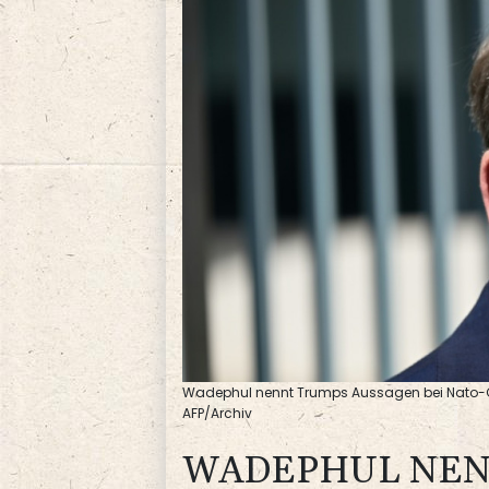
Wadephul nennt Trumps Aussagen bei Nato-Gipf
AFP/Archiv
WADEPHUL NEN