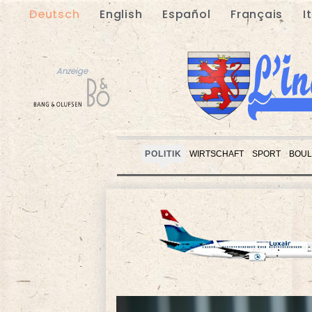
Deutsch
English
Español
Français
I
Anzeige
POLITIK
WIRTSCHAFT
SPORT
BOUL
Anzeige