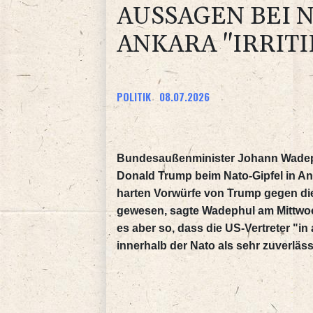
AUSSAGEN BEI N
ANKARA "IRRIT
POLITIK
08.07.2026
Bundesaußenminister Johann Wadeph
Donald Trump beim Nato-Gipfel in Anka
harten Vorwürfe von Trump gegen die 
gewesen, sagte Wadephul am Mittwo
es aber so, dass die US-Vertreter "in
innerhalb der Nato als sehr zuverl