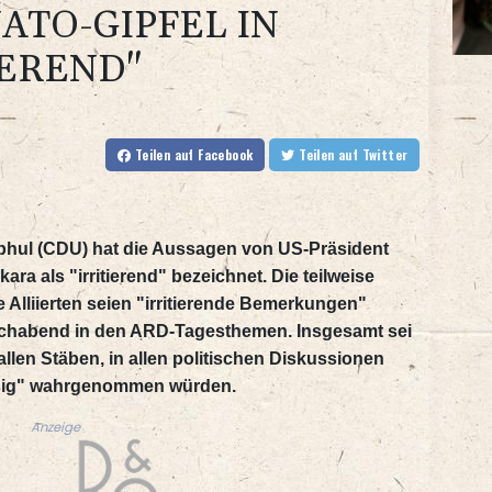
ATO-GIPFEL IN
IEREND"
Teilen
auf Facebook
Teilen
auf Twitter
ul (CDU) hat die Aussagen von US-Präsident
ra als "irritierend" bezeichnet. Die teilweise
Alliierten seien "irritierende Bemerkungen"
chabend in den ARD-Tagesthemen. Insgesamt sei
 allen Stäben, in allen politischen Diskussionen
ässig" wahrgenommen würden.
Anzeige