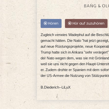
Hören
Hör auf zuzuhören
Zugleich verwies Wadephul auf die Beschlüs
gemacht hätten. Die Nato "hat jetzt gezeigt
auf neue Rüstungsprojekte, neue Kooperati
Trump hatte sich in Ankara "sehr verärgert"
der Nato wegen dem, was sie mit Grönland 
weil sie uns nicht gegen den Haupt-Unterstü
er. Zudem drohte er Spanien mit dem sofo
der US-Armee die Nutzung von Stützpunkte
B.Diederich--LiLuX