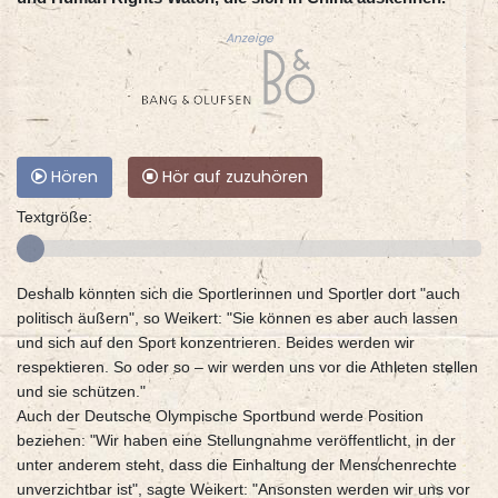
Anzeige
Hören
Hör auf zuzuhören
Textgröße:
Deshalb könnten sich die Sportlerinnen und Sportler dort "auch
politisch äußern", so Weikert: "Sie können es aber auch lassen
und sich auf den Sport konzentrieren. Beides werden wir
respektieren. So oder so – wir werden uns vor die Athleten stellen
und sie schützen."
Auch der Deutsche Olympische Sportbund werde Position
beziehen: "Wir haben eine Stellungnahme veröffentlicht, in der
unter anderem steht, dass die Einhaltung der Menschenrechte
unverzichtbar ist", sagte Weikert: "Ansonsten werden wir uns vor