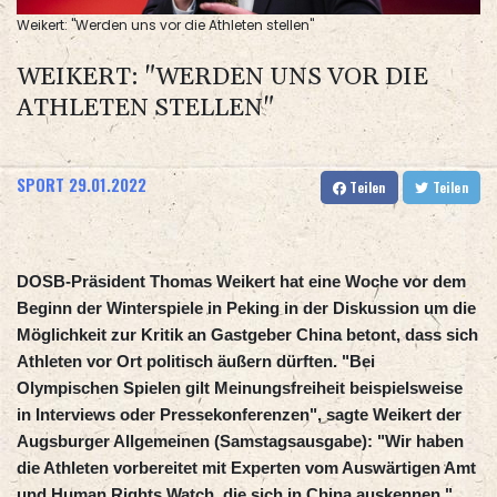
Weikert: "Werden uns vor die Athleten stellen"
WEIKERT: "WERDEN UNS VOR DIE
ATHLETEN STELLEN"
SPORT
29.01.2022
Teilen
Teilen
DOSB-Präsident Thomas Weikert hat eine Woche vor dem
Beginn der Winterspiele in Peking in der Diskussion um die
Möglichkeit zur Kritik an Gastgeber China betont, dass sich
Athleten vor Ort politisch äußern dürften. "Bei
Olympischen Spielen gilt Meinungsfreiheit beispielsweise
in Interviews oder Pressekonferenzen", sagte Weikert der
Augsburger Allgemeinen (Samstagsausgabe): "Wir haben
die Athleten vorbereitet mit Experten vom Auswärtigen Amt
und Human Rights Watch, die sich in China auskennen."