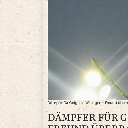
Dämpfer für Geiger in Willingen - Freund überra
DÄMPFER FÜR GE