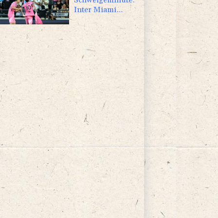
Inter Miami
trauert mit Messi