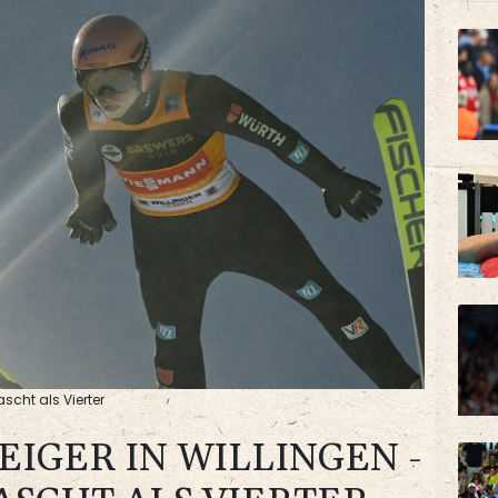
scht als Vierter
IGER IN WILLINGEN -