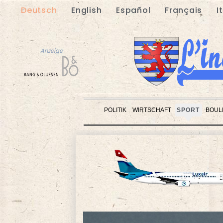
Deutsch
English
Español
Français
I
Anzeige
POLITIK
WIRTSCHAFT
SPORT
BOUL
Anzeige