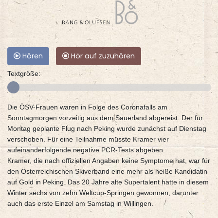
Hören
Hör auf zuzuhören
Textgröße:
Die ÖSV-Frauen waren in Folge des Coronafalls am
Sonntagmorgen vorzeitig aus dem Sauerland abgereist. Der für
Montag geplante Flug nach Peking wurde zunächst auf Dienstag
verschoben. Für eine Teilnahme müsste Kramer vier
aufeinanderfolgende negative PCR-Tests abgeben.
Kramer, die nach offiziellen Angaben keine Symptome hat, war für
den Österreichischen Skiverband eine mehr als heiße Kandidatin
auf Gold in Peking. Das 20 Jahre alte Supertalent hatte in diesem
Winter sechs von zehn Weltcup-Springen gewonnen, darunter
auch das erste Einzel am Samstag in Willingen.