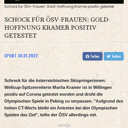
Schock für ÖSV-Frauen: Gold-Hoffnung Kramer positiv getestet
SCHOCK FÜR ÖSV-FRAUEN: GOLD-
HOFFNUNG KRAMER POSITIV
GETESTET
SPORT
30.01.2022
Teilen
Teilen
Schreck für die österreichischen Skispringerinnen:
Weltcup-Spitzenreiterin Marita Kramer ist in Willingen
positiv auf Corona getestet worden und droht die
Olympischen Spiele in Peking zu verpassen. "Aufgrund des
hohen CT-Werts bleibt ein Antreten bei den Olympischen
Spielen das Ziel", teilte der ÖSV allerdings mit.
Anzeige