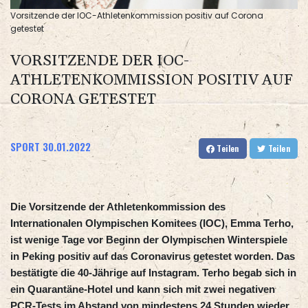
Vorsitzende der IOC-Athletenkommission positiv auf Corona
getestet
VORSITZENDE DER IOC-
ATHLETENKOMMISSION POSITIV AUF
CORONA GETESTET
SPORT
30.01.2022
Teilen
Teilen
Die Vorsitzende der Athletenkommission des
Internationalen Olympischen Komitees (IOC), Emma Terho,
ist wenige Tage vor Beginn der Olympischen Winterspiele
in Peking positiv auf das Coronavirus getestet worden. Das
bestätigte die 40-Jährige auf Instagram. Terho begab sich in
ein Quarantäne-Hotel und kann sich mit zwei negativen
PCR-Tests im Abstand von mindestens 24 Stunden wieder