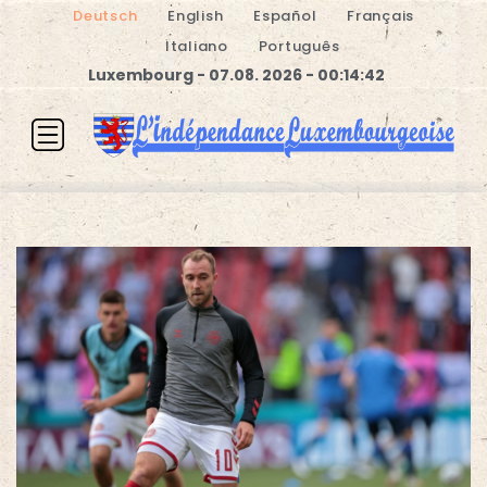
Deutsch
English
Español
Français
Italiano
Português
Luxembourg - 07.08. 2026 - 00:14:43