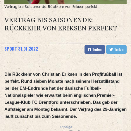
Vertrag bis Saisonende: Rückkehr von Eriksen perfekt
VERTRAG BIS SAISONENDE:
RÜCKKEHR VON ERIKSEN PERFEKT
SPORT
31.01.2022
Teilen
Teilen
Die Rückkehr von Christian Eriksen in den Profifußball ist
perfekt. Rund sieben Monate nach seinem Herzstillstand
bei der EM-Endrunde hat der dänische Fußball-
Nationalspieler wie erwartet beim englischen Premier-
League-Klub FC Brentford unterschrieben. Das gab der
Aufsteiger am Montag bekannt. Der Vertrag des 29-Jährigen
läuft zunächst bis zum Saisonende.
Anzeige