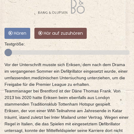
Hören
Hör auf zuzuhören
Textgröße:
Vor der Unterschrift musste sich Eriksen, dem nach dem Drama
im vergangenen Sommer ein Defibrillator eingesetzt wurde, einer
umfassenden medizinischen Untersuchung unterziehen, um die
Freigabe für die Premier League zu erhalten.
Teammanager bei Brentford ist der Däne Thomas Frank. Von
2013 bis 2020 hatte Eriksen beim ebenfalls aus London
stammenden Traditionsklub Tottenham Hotspur gespielt.
Eriksen, der von einer WM-Teilnahme am Jahresende in Katar
träumt, stand zuletzt bei Inter Mailand unter Vertrag. Wegen einer
Regel in Italien, die das Spielen mit eingesetztem Defibrillator
untersagt, konnte der Mittelfeldspieler seine Karriere dort nicht