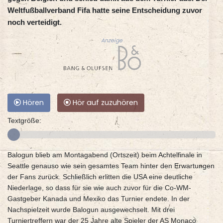
Weltfußballverband Fifa hatte seine Entscheidung zuvor
noch verteidigt.
Anzeige
Hören
Hör auf zuzuhören
Textgröße:
Balogun blieb am Montagabend (Ortszeit) beim Achtelfinale in
Seattle genauso wie sein gesamtes Team hinter den Erwartungen
der Fans zurück. Schließlich erlitten die USA eine deutliche
Niederlage, so dass für sie wie auch zuvor für die Co-WM-
Gastgeber Kanada und Mexiko das Turnier endete. In der
Nachspielzeit wurde Balogun ausgewechselt. Mit drei
Turniertreffern war der 25 Jahre alte Spieler der AS Monaco