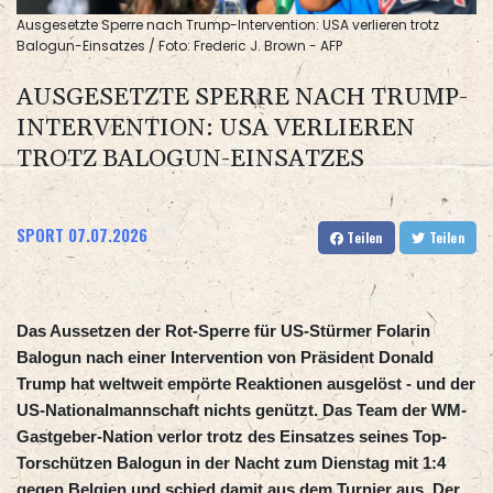
Ausgesetzte Sperre nach Trump-Intervention: USA verlieren trotz
Balogun-Einsatzes / Foto: Frederic J. Brown - AFP
AUSGESETZTE SPERRE NACH TRUMP-
INTERVENTION: USA VERLIEREN
TROTZ BALOGUN-EINSATZES
SPORT
07.07.2026
Teilen
Teilen
Das Aussetzen der Rot-Sperre für US-Stürmer Folarin
Balogun nach einer Intervention von Präsident Donald
Trump hat weltweit empörte Reaktionen ausgelöst - und der
US-Nationalmannschaft nichts genützt. Das Team der WM-
Gastgeber-Nation verlor trotz des Einsatzes seines Top-
Torschützen Balogun in der Nacht zum Dienstag mit 1:4
gegen Belgien und schied damit aus dem Turnier aus. Der