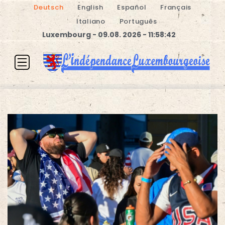
Deutsch
English
Español
Français
Italiano
Português
Luxembourg - 09.08. 2026 - 11:58:43