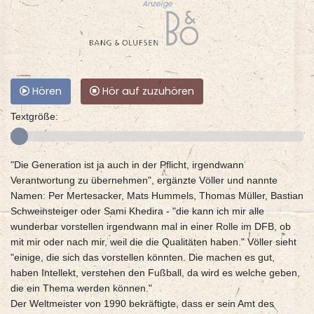
Anzeige
Hören
Hör auf zuzuhören
Textgröße:
"Die Generation ist ja auch in der Pflicht, irgendwann
Verantwortung zu übernehmen", ergänzte Völler und nannte
Namen: Per Mertesacker, Mats Hummels, Thomas Müller, Bastian
Schweinsteiger oder Sami Khedira - "die kann ich mir alle
wunderbar vorstellen irgendwann mal in einer Rolle im DFB, ob
mit mir oder nach mir, weil die die Qualitäten haben." Völler sieht
"einige, die sich das vorstellen könnten. Die machen es gut,
haben Intellekt, verstehen den Fußball, da wird es welche geben,
die ein Thema werden können."
Der Weltmeister von 1990 bekräftigte, dass er sein Amt des