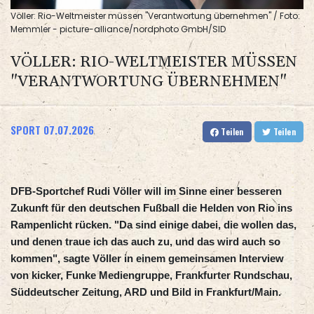
Völler: Rio-Weltmeister müssen "Verantwortung übernehmen" / Foto:
Memmler - picture-alliance/nordphoto GmbH/SID
VÖLLER: RIO-WELTMEISTER MÜSSEN
"VERANTWORTUNG ÜBERNEHMEN"
SPORT
07.07.2026
Teilen
Teilen
DFB-Sportchef Rudi Völler will im Sinne einer besseren
Zukunft für den deutschen Fußball die Helden von Rio ins
Rampenlicht rücken. "Da sind einige dabei, die wollen das,
und denen traue ich das auch zu, und das wird auch so
kommen", sagte Völler in einem gemeinsamen Interview
von kicker, Funke Mediengruppe, Frankfurter Rundschau,
Süddeutscher Zeitung, ARD und Bild in Frankfurt/Main.