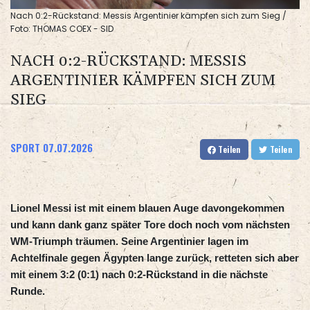
Nach 0:2-Rückstand: Messis Argentinier kämpfen sich zum Sieg /
Foto: THOMAS COEX - SID
NACH 0:2-RÜCKSTAND: MESSIS
ARGENTINIER KÄMPFEN SICH ZUM
SIEG
SPORT
07.07.2026
Teilen
Teilen
Lionel Messi ist mit einem blauen Auge davongekommen
und kann dank ganz später Tore doch noch vom nächsten
WM-Triumph träumen. Seine Argentinier lagen im
Achtelfinale gegen Ägypten lange zurück, retteten sich aber
mit einem 3:2 (0:1) nach 0:2-Rückstand in die nächste
Runde.