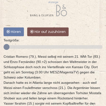
Anzeige
Hören
Hör auf zuzuhören
Textgröße:
Cristian Romero (79.), Messi selbst mit seinem 21. WM-Tor (83.)
und Enzo Fernández (90.+2) schossen den Weltmeister in der
Schlussphase doch noch ins Viertelfinale von Kansas City. Dort
geht es am Sonntag (3.00 Uhr MESZ/MagentaTV) gegen die
Schweiz oder Kolumbien.
Danach hatte es in Atlanta lange nicht ausgesehen - auch weil
Messi einen Foulelfmeter verschoss (21.). Die Argentinier bissen
sich immer wieder die Zähne am überragenden Torhüter Mostafa
Shobeir aus und liefen lange einem Rückstand hinterher.
Yasser Ibrahim (15.) sorgte mit seinem Kopfballtreffer für den