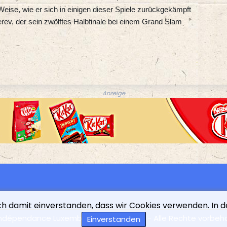
 Weise, wie er sich in einigen dieser Spiele zurückgekämpft
rev, der sein zwölftes Halbfinale bei einem Grand Slam
Anzeige
ich damit einverstanden, dass wir Cookies verwenden. In 
indépendance Luxembourgeoise - 2026 - Alle Rechte vorbeh
Einverstanden