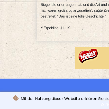
Siege, die er errungen hat, und die Art und
hat, waren großartig anzusehen", sagte Zve
bestreitet: "Das ist eine tolle Geschichte."
Y.Erpelding--LiLuX
Mit der Nutzung dieser Website erklären Sie s
© L'