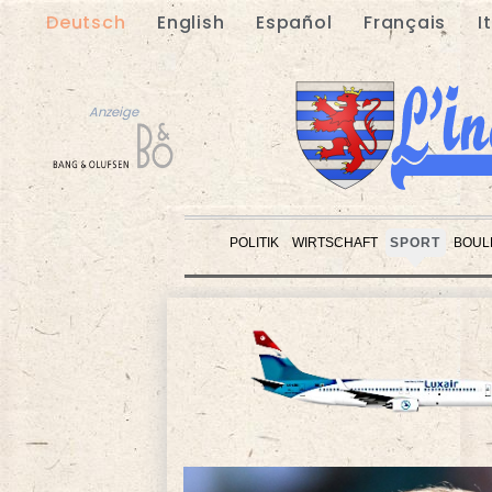
Deutsch
English
Español
Français
I
Anzeige
POLITIK
WIRTSCHAFT
SPORT
BOUL
Anzeige