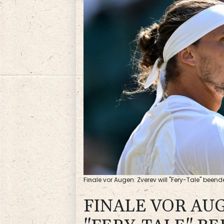
Finale vor Augen: Zverev will "Fery-Tale" beend
FINALE VOR AU