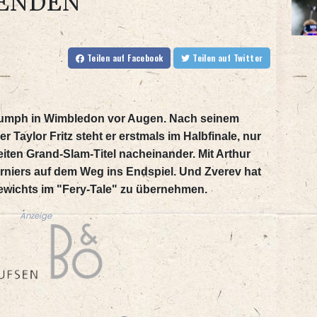
EENDEN
Teilen
auf Facebook
Teilen
auf Twitter
iumph in Wimbledon vor Augen. Nach seinem
Taylor Fritz steht er erstmals im Halbfinale, nur
eiten Grand-Slam-Titel nacheinander. Mit Arthur
urniers auf dem Weg ins Endspiel. Und Zverev hat
sewichts im "Fery-Tale" zu übernehmen.
Anzeige