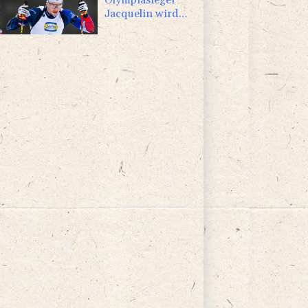
Jacquelin wird
Teilzeit-Radprofi