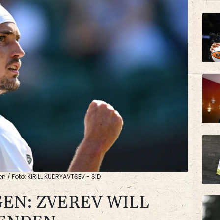
en / Foto: KIRILL KUDRYAVTSEV - SID
GEN: ZVEREV WILL