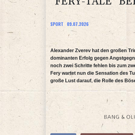
"FERY-TALE" B
SPORT
09.07.2026
Alexander Zverev hat den großen Tr
dominanten Erfolg gegen Angstgegner 
noch zwei Schritte fehlen bis zum zw
Fery wartet nun die Sensation des T
große Lust darauf, die Rolle des Bö