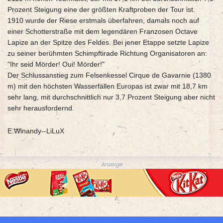
Prozent Steigung eine der größten Kraftproben der Tour ist.
1910 wurde der Riese erstmals überfahren, damals noch auf
einer Schotterstraße mit dem legendären Franzosen Octave
Lapize an der Spitze des Feldes. Bei jener Etappe setzte Lapize
zu seiner berühmten Schimpftirade Richtung Organisatoren an:
"Ihr seid Mörder! Oui! Mörder!"
Der Schlussanstieg zum Felsenkessel Cirque de Gavarnie (1380
m) mit den höchsten Wasserfällen Europas ist zwar mit 18,7 km
sehr lang, mit durchschnittlich nur 3,7 Prozent Steigung aber nicht
sehr herausfordernd.
E.Winandy--LiLuX
Anzeige