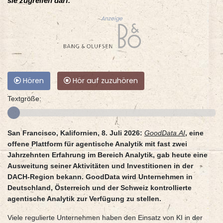
sie zugreifen darf.
Anzeige
Hören
Hör auf zuzuhören
Textgröße:
San Francisco, Kalifornien, 8. Juli 2026:
GoodData.AI
, eine
offene Plattform für agentische Analytik mit fast zwei
Jahrzehnten Erfahrung im Bereich Analytik, gab heute eine
Ausweitung seiner Aktivitäten und Investitionen in der
DACH-Region bekann. GoodData wird Unternehmen in
Deutschland, Österreich und der Schweiz kontrollierte
agentische Analytik zur Verfügung zu stellen.
Viele regulierte Unternehmen haben den Einsatz von KI in der