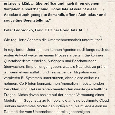
präzise, erklärbar, überprüfbar und nach ihren eigenen
Vorgaben einsetzbar sind. GoodData.AI vereint diese
Aspekte durch geregelte Semantik, offene Architektur und
souveräne Bereitstellung."
Peter Fedoročko, Field CTO bei GoodData.AI
Wie regulierte Agenten die Unternehmensarbeit unterstützen
In regulierten Unternehmen können Agenten noch lange nach der
ersten Antwort weiter an einem Prozess arbeiten. Sie können
Quartalsberichte erstellen, Ausgaben und Beschaffungen
überwachen, Empfehlungen geben, was als Nächstes zu prüfen
ist, wenn etwas auffällt, und Teams bei der Migration von
veralteten BI-Systemen unterstützen, ohne diese offline zu
nehmen. Co-Piloten kennzeichnen Anomalien in bestehenden
Berichten, und KI-Assistenten beantworten direkte geschäftliche
Fragen. Nichts davon basiert auf der besten Vermutung eines
Modells. Im Gegensatz zu KI-Tools, die an eine bestimmte Cloud
und ein bestimmtes Modell gebunden sind, bleibt jede Aktion im
Rahmen der vom Unternehmen bereits genehmigten