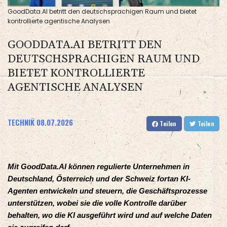
GoodData.AI betritt den deutschsprachigen Raum und bietet
kontrollierte agentische Analysen
GOODDATA.AI BETRITT DEN
DEUTSCHSPRACHIGEN RAUM UND
BIETET KONTROLLIERTE
AGENTISCHE ANALYSEN
TECHNIK
08.07.2026
Teilen
Teilen
Mit GoodData.AI können regulierte Unternehmen in
Deutschland, Österreich und der Schweiz fortan KI-
Agenten entwickeln und steuern, die Geschäftsprozesse
unterstützen, wobei sie die volle Kontrolle darüber
behalten, wo die KI ausgeführt wird und auf welche Daten