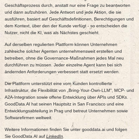
Geschäftsprozess durch, anstatt nur eine Frage zu beantworten
und dann aufzuhören. Jede Antwort und jede Aktion, die sie
ausführen, basiert auf Geschäftsdefinitionen, Berechtigungen und
dem Kontext, über den der Kunde verfügt - so entscheiden die
Nutzer, nicht die KI, was als Nächstes geschieht.
Auf derselben regulierten Plattform können Unternehmen
zahlreiche solcher Agenten unternehmensweit erstellen und
betreiben, ohne die Governance-Maßnahmen jedes Mal neu
durchführen zu müssen. Jeder einzelne Agent kann bei sich
ändernden Anforderungen verbessert statt ersetzt werden.
Die Plattform unterstützt eine vom Kunden kontrollierte
Infrastruktur, die Flexibilität von „Bring-Your-Own-LLM", MCP- und
A2A-Integration sowie offene Entwicklung über APIs und SDKs.
GoodData.AI hat seinen Hauptsitz in San Francisco und eine
Entwicklungsabteilung in Prag und betreut Unternehmen sowie
Softwarefirmen weltweit.
Weitere Informationen finden Sie unter gooddata.ai und folgen
Sie GoodData.AI auf
LinkedIn
.