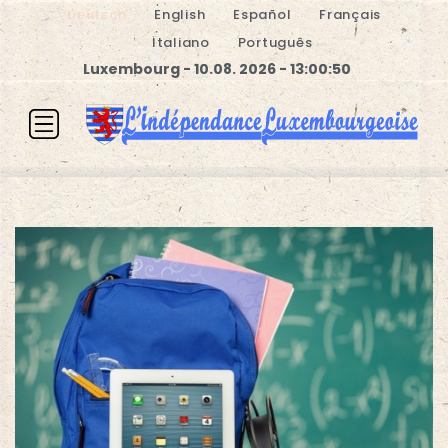
Deutsch
English
Español
Français
Italiano
Português
Luxembourg - 10.08. 2026 - 13:00:51