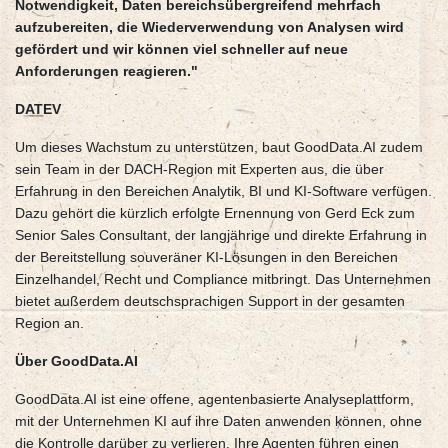
Notwendigkeit, Daten bereichsübergreifend mehrfach
aufzubereiten, die Wiederverwendung von Analysen wird
gefördert und wir können viel schneller auf neue
Anforderungen reagieren."
DATEV
Um dieses Wachstum zu unterstützen, baut GoodData.AI zudem
sein Team in der DACH-Region mit Experten aus, die über
Erfahrung in den Bereichen Analytik, BI und KI-Software verfügen.
Dazu gehört die kürzlich erfolgte Ernennung von Gerd Eck zum
Senior Sales Consultant, der langjährige und direkte Erfahrung in
der Bereitstellung souveräner KI-Lösungen in den Bereichen
Einzelhandel, Recht und Compliance mitbringt. Das Unternehmen
bietet außerdem deutschsprachigen Support in der gesamten
Region an.
Über GoodData.AI
GoodData.AI ist eine offene, agentenbasierte Analyseplattform,
mit der Unternehmen KI auf ihre Daten anwenden können, ohne
die Kontrolle darüber zu verlieren. Ihre Agenten führen einen