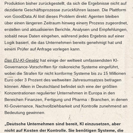
Produktion bisher zurückgestellt, da sich die Ergebnisse nicht auf
dezidierte Geschäftsprozesse zurückführen lassen. Die Plattform
von GoodData.AI löst dieses Problem direkt: Agenten bleiben
über einen längeren Zeitraum hinweg einem Prozess zugeordnet,
erstellen und aktualisieren Berichte, Analysen und Empfehlungen,
sobald neue Daten eingehen, während jedes Ergebnis auf einer
Logik basiert, die das Unternehmen bereits genehmigt hat und
einem Prüfer auf Anfrage vorlegen kann.
Das EU-KI-Gesetz
hat einige der weltweit umfassendsten KI-
Governance-Vorschriften für risikoreiche Systeme eingeführt,
wobei die Strafen für nicht konforme Systeme bis zu 15 Millionen
Euro oder 3 Prozent des weltweiten Jahresumsatzes betragen
können. Allein in Deutschland befindet sich eine der größten
Konzentrationen regulierter Unternehmen in Europa in den
Bereichen Finanzen, Fertigung und Pharma - Branchen, in denen
KI-Governance, Nachvollziehbarkeit und Kontrolle zunehmend an
Bedeutung gewinnen.
„Deutsche Unternehmen sind bereit, KI einzusetzen, aber
nicht auf Kosten der Kontrolle. Sie benötigen Systeme, die