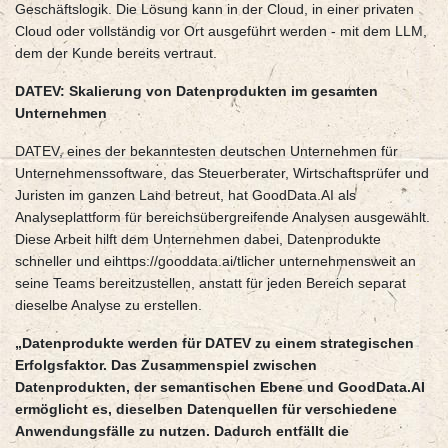
Geschäftslogik. Die Lösung kann in der Cloud, in einer privaten
Cloud oder vollständig vor Ort ausgeführt werden - mit dem LLM,
dem der Kunde bereits vertraut.
DATEV: Skalierung von Datenprodukten im gesamten
Unternehmen
DATEV, eines der bekanntesten deutschen Unternehmen für
Unternehmenssoftware, das Steuerberater, Wirtschaftsprüfer und
Juristen im ganzen Land betreut, hat GoodData.AI als
Analyseplattform für bereichsübergreifende Analysen ausgewählt.
Diese Arbeit hilft dem Unternehmen dabei, Datenprodukte
schneller und eihttps://gooddata.ai/tlicher unternehmensweit an
seine Teams bereitzustellen, anstatt für jeden Bereich separat
dieselbe Analyse zu erstellen.
„Datenprodukte werden für DATEV zu einem strategischen
Erfolgsfaktor. Das Zusammenspiel zwischen
Datenprodukten, der semantischen Ebene und GoodData.AI
ermöglicht es, dieselben Datenquellen für verschiedene
Anwendungsfälle zu nutzen. Dadurch entfällt die