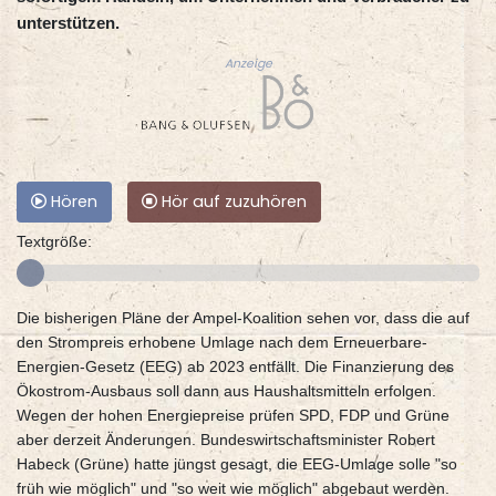
unterstützen.
Anzeige
Hören
Hör auf zuzuhören
Textgröße:
Die bisherigen Pläne der Ampel-Koalition sehen vor, dass die auf
den Strompreis erhobene Umlage nach dem Erneuerbare-
Energien-Gesetz (EEG) ab 2023 entfällt. Die Finanzierung des
Ökostrom-Ausbaus soll dann aus Haushaltsmitteln erfolgen.
Wegen der hohen Energiepreise prüfen SPD, FDP und Grüne
aber derzeit Änderungen. Bundeswirtschaftsminister Robert
Habeck (Grüne) hatte jüngst gesagt, die EEG-Umlage solle "so
früh wie möglich" und "so weit wie möglich" abgebaut werden.