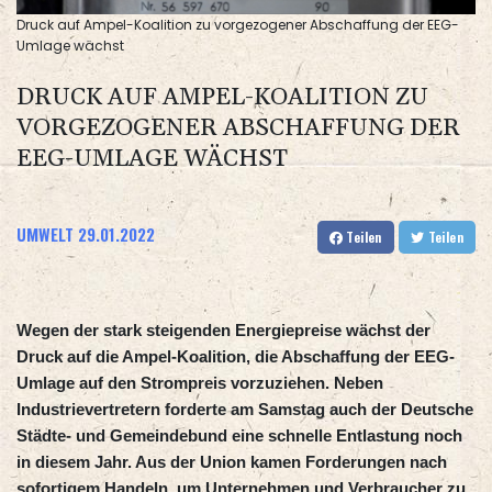
Druck auf Ampel-Koalition zu vorgezogener Abschaffung der EEG-
Umlage wächst
DRUCK AUF AMPEL-KOALITION ZU
VORGEZOGENER ABSCHAFFUNG DER
EEG-UMLAGE WÄCHST
UMWELT
29.01.2022
Teilen
Teilen
Wegen der stark steigenden Energiepreise wächst der
Druck auf die Ampel-Koalition, die Abschaffung der EEG-
Umlage auf den Strompreis vorzuziehen. Neben
Industrievertretern forderte am Samstag auch der Deutsche
Städte- und Gemeindebund eine schnelle Entlastung noch
in diesem Jahr. Aus der Union kamen Forderungen nach
sofortigem Handeln, um Unternehmen und Verbraucher zu