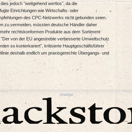
dies jedoch "weitgehend wertlos", da die
ugte Einrichtungen wie Wirtschafts- oder
Empfehlungen des CPC-Netzwerks nicht gebunden seien.
 zu vermeiden, müssten deutsche Händler daher
ht mehr rechtskonformen Produkte aus dem Sortiment
. "Der von der EU angestrebte verbesserte Umweltschutz
rden so konterkariert", kritisierte Hauptgeschäftsführer
tlinie deshalb endlich um praxisgerechte Übergangs- und
Anzeige