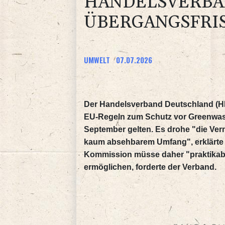
HANDELSVERBA
ÜBERGANGSFRI
UMWELT
07.07.2026
Der Handelsverband Deutschland (HD
EU-Regeln zum Schutz vor Greenwash
September gelten. Es drohe "die Ve
kaum absehbarem Umfang", erklärte d
Kommission müsse daher "praktikabl
ermöglichen, forderte der Verband.