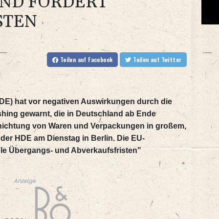
ND FORDERT
STEN
Teilen
auf Facebook
Teilen
auf Twitter
E) hat vor negativen Auswirkungen durch die
ing gewarnt, die in Deutschland ab Ende
rnichtung von Waren und Verpackungen in großem,
er HDE am Dienstag in Berlin. Die EU-
e Übergangs- und Abverkaufsfristen"
Anzeige