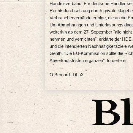
Handelsverband. Für deutsche Händler sei 
Rechtsdurchsetzung durch private klagebef
Verbraucherverbände erfolge, die an die 
Um Abmahnungen und Unterlassungsklagen
weiterhin ab dem 27. September "alle nic
nehmen und vernichten", erklärte der HDE
und die intendierten Nachhaltigkeitsziele we
Genth. "Die EU-Kommission sollte die Rich
Abverkaufsfristen ergänzen", forderte er.
O.Bernard--LiLuX