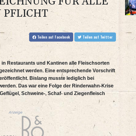
EICHNUNG FÜR ALLE
 PFLICHT
Teilen
auf Facebook
Teilen
auf Twitter
 in Restaurants und Kantinen alle Fleischsorten
gezeichnet werden. Eine entsprechende Vorschrift
öffentlicht. Bislang musste lediglich bei
werden. Das war eine Folge der Rinderwahn-Krise
 Geflügel, Schweine-, Schaf- und Ziegenfleisch
Anzeige