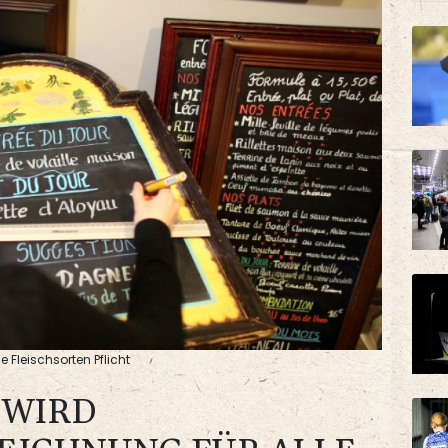
e Fleischsorten Pflicht
 WIRD