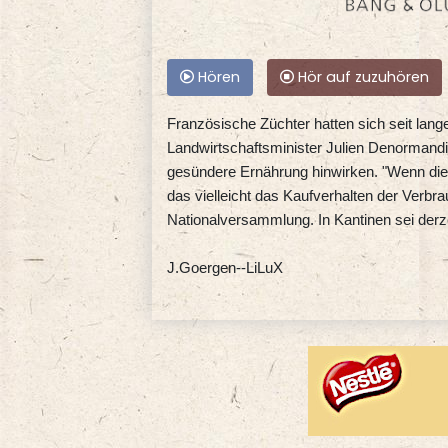
Hören
Hör auf zuzuhören
Französische Züchter hatten sich seit lang
Landwirtschaftsminister Julien Denormandie
gesündere Ernährung hinwirken. "Wenn die
das vielleicht das Kaufverhalten der Verbra
Nationalversammlung. In Kantinen sei derzei
J.Goergen--LiLuX