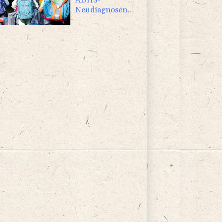
Neudiagnosen
bei Kindern
deutlich
gestiegen