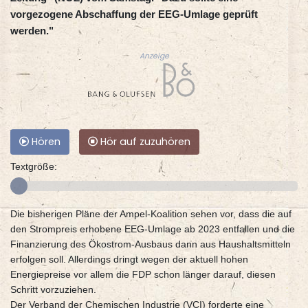
vorgezogene Abschaffung der EEG-Umlage geprüft
werden."
Anzeige
Hören
Hör auf zuzuhören
Textgröße:
Die bisherigen Pläne der Ampel-Koalition sehen vor, dass die auf
den Strompreis erhobene EEG-Umlage ab 2023 entfallen und die
Finanzierung des Ökostrom-Ausbaus dann aus Haushaltsmitteln
erfolgen soll. Allerdings dringt wegen der aktuell hohen
Energiepreise vor allem die FDP schon länger darauf, diesen
Schritt vorzuziehen.
Der Verband der Chemischen Industrie (VCI) forderte eine