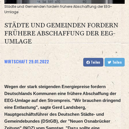
Städte und Gemeinden fordern frühere Abschaffung der EEG-
Umlage
STÄDTE UND GEMEINDEN FORDERN
FRÜHERE ABSCHAFFUNG DER EEG-
UMLAGE
WIRTSCHAFT
29.01.2022
Teilen
Teilen
Wegen der stark steigenden Energiepreise fordern
Deutschlands Kommunen eine frühere Abschaffung der
EEG-Umlage auf den Strompreis. "Wir brauchen dringend
eine Entlastung", sagte Gerd Landsberg,
Hauptgeschäftsführer des Deutschen Städte- und
Gemeindebundes (DStGB), der "Neuen Osnabrücker
Zeitung" (NOZ) vom Samstag. "Dazu sollte eine