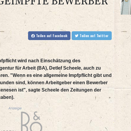
NGEIMPFTE BEWERBER
Teilen
auf Facebook
Teilen
auf Twitter
pfpflicht wird nach Einschätzung des
ntur für Arbeit (BA), Detlef Scheele, auch zu
en. "Wenn es eine allgemeine Impfpflicht gibt und
bunden sind, können Arbeitgeber einen Bewerber
 genesen ist", sagte Scheele den Zeitungen der
aben).
Anzeige