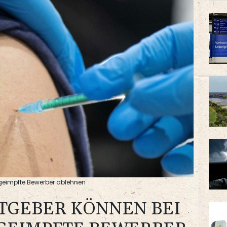
ngeimpfte Bewerber ablehnen
ITGEBER KÖNNEN BEI