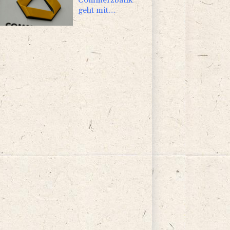
geht mit
Rekordergebnis
in Gespräche mit
der Unicredit