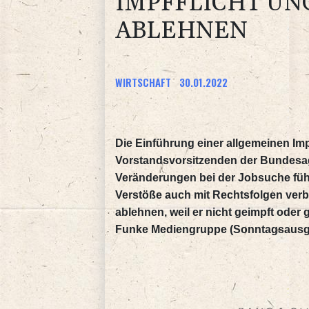
IMPFFLICHT U
ABLEHNEN
WIRTSCHAFT
30.01.2022
Die Einführung einer allgemeinen Im
Vorstandsvorsitzenden der Bundesage
Veränderungen bei der Jobsuche führ
Verstöße auch mit Rechtsfolgen ver
ablehnen, weil er nicht geimpft oder
Funke Mediengruppe (Sonntagsausg